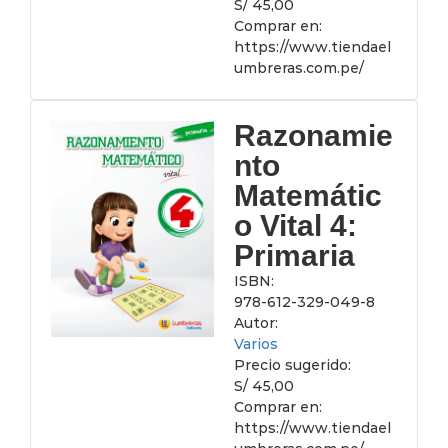
S/ 45,00
Comprar en:
https://www.tiendael
umbreras.com.pe/
Razonamie
nto
Matemátic
o Vital 4:
Primaria
ISBN:
978-612-329-049-8
Autor:
Varios
Precio sugerido:
S/ 45,00
Comprar en:
https://www.tiendael