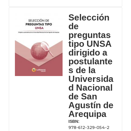
Selección
de
preguntas
tipo UNSA
dirigido a
postulante
s de la
Universida
d Nacional
de San
Agustín de
Arequipa
ISBN:
978-612-329-054-2