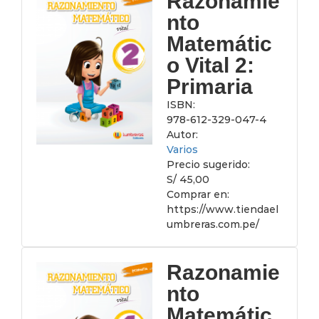
Razonamie
nto
Matemátic
o Vital 2:
Primaria
ISBN:
978-612-329-047-4
Autor:
Varios
Precio sugerido:
S/ 45,00
Comprar en:
https://www.tiendael
umbreras.com.pe/
Razonamie
nto
Matemátic