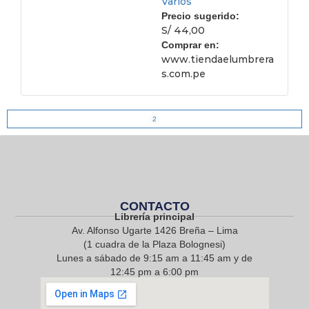
Varios
Precio sugerido:
S/ 44,00
Comprar en:
www.tiendaelumbrera
s.com.pe
2
CONTACTO
Librería principal
Av. Alfonso Ugarte 1426 Breña – Lima
(1 cuadra de la Plaza Bolognesi)
Lunes a sábado de 9:15 am a 11:45 am y de
12:45 pm a 6:00 pm
968 217 912