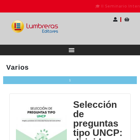
🎓 II Seminario Internacional para Docentes
Varios
1
Selección
de
preguntas
tipo UNCP: