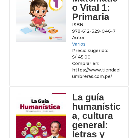
o Vital 1:
Primaria
ISBN:
978-612-329-046-7
Autor:
Varios
Precio sugerido:
S/ 45,00
Comprar en:
https://www.tiendael
umbreras.com.pe/
La guía
humanístic
a, cultura
general:
letras y