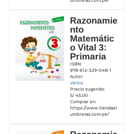
umbreras.com.pe/
Razonamie
nto
Matemátic
o Vital 3:
Primaria
ISBN:
978-612-329-048-1
Autor:
Varios
Precio sugerido:
S/ 45,00
Comprar en:
https://www.tiendael
umbreras.com.pe/