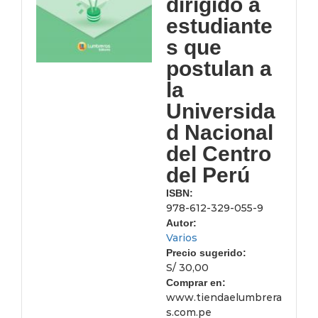
dirigido a
estudiante
s que
postulan a
la
Universida
d Nacional
del Centro
del Perú
ISBN:
978-612-329-055-9
Autor:
Varios
Precio sugerido:
S/ 30,00
Comprar en:
www.tiendaelumbrera
s.com.pe