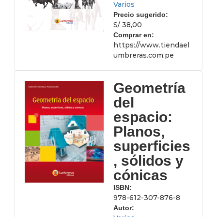
Varios
Precio sugerido:
S/ 38,00
Comprar en:
https://www.tiendael
umbreras.com.pe
Geometría
del
espacio:
Planos,
superficies
, sólidos y
cónicas
ISBN:
978-612-307-876-8
Autor: