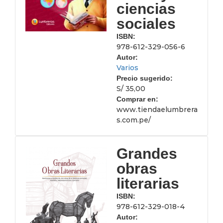
ciencias
sociales
ISBN:
978-612-329-056-6
Autor:
Varios
Precio sugerido:
S/ 35,00
Comprar en:
www.tiendaelumbrera
s.com.pe/
Grandes
obras
literarias
ISBN:
978-612-329-018-4
Autor: