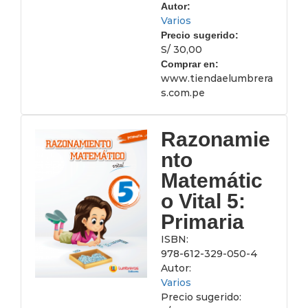
Autor:
Varios
Precio sugerido:
S/ 30,00
Comprar en:
www.tiendaelumbrera
s.com.pe
Razonamie
nto
Matemátic
o Vital 5:
Primaria
ISBN:
978-612-329-050-4
Autor:
Varios
Precio sugerido: