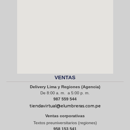
VENTAS
Delivery Lima y Regiones (Agencia)
De 8:00 a. m. a 5:00 p. m.
987 559 544
tiendavirtual@elumbreras.com.pe
Ventas corporativas
Textos preuniversitarios (regiones)
958 153 541