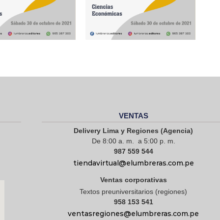
VENTAS
Delivery Lima y Regiones (Agencia)
De 8:00 a. m. a 5:00 p. m.
987 559 544
tiendavirtual@elumbreras.com.pe
Ventas corporativas
Textos preuniversitarios (regiones)
958 153 541
ventasregiones@elumbreras.com.pe