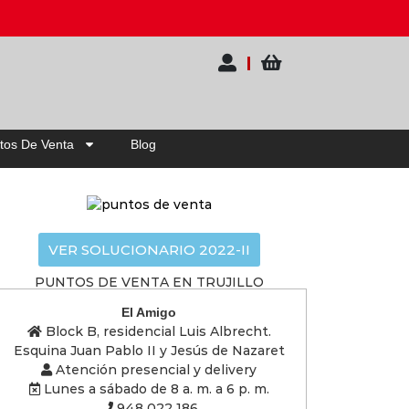
tos De Venta
Blog
VER SOLUCIONARIO 2022-II
PUNTOS DE VENTA EN TRUJILLO
El Amigo
Block B, residencial Luis Albrecht.
Esquina Juan Pablo II y Jesús de Nazaret
Atención presencial y delivery
Lunes a sábado de 8 a. m. a 6 p. m.
948 022 186