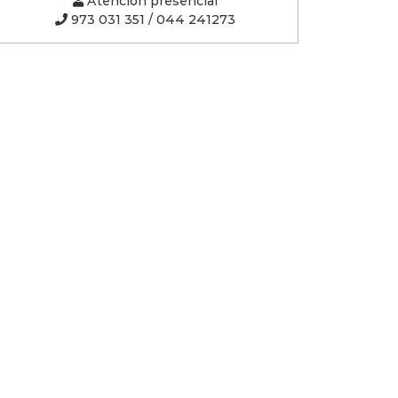
Atención presencial
973 031 351 / 044 241273