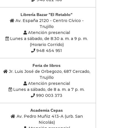
Librería Bazar "El Retablo"
Av. España 2120 - Centro Cívico -
Trujillo
Atención presencial
Lunes a sábado, de 8:30 a. m. a 9 p. m.
(Horario Corrido)
948 454 951
Feria de libros
Jr. Luis José de Orbegozo, 687 Cercado,
Trujillo
Atención presencial
Lunes a sábado, de 8 a. m. a 7 p. m.
990 003 373
Academia Cepas
Av. Pedro Muñiz 413-A (urb. San
Nicolás)