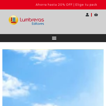
Ahorra hasta 20% OFF | Elige tu pack