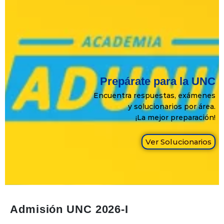
Prepárate para la UNC
Encuentra respuestas, exámenes
y solucionarios por área.
¡La mejor preparación!
Ver Solucionarios
Admisión UNC 2026-I