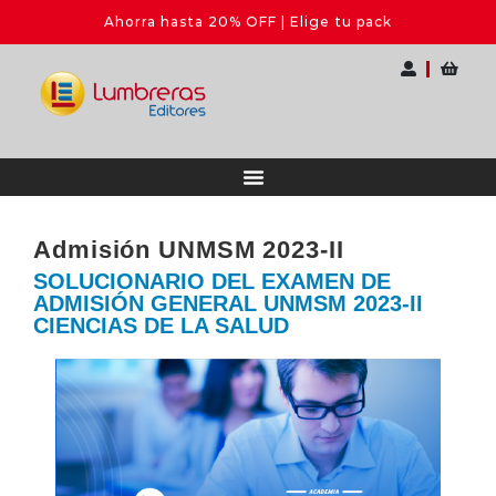
🎓 II Seminario Internacional para Doce
Admisión UNMSM 2023-II
SOLUCIONARIO DEL EXAMEN DE
ADMISIÓN GENERAL UNMSM 2023-II
CIENCIAS DE LA SALUD