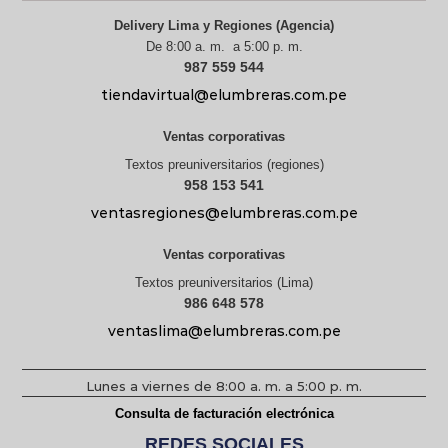
Delivery Lima y Regiones (Agencia)
De 8:00 a. m. a 5:00 p. m.
987 559 544
tiendavirtual@elumbreras.com.pe
Ventas corporativas
Textos preuniversitarios (regiones)
958 153 541
ventasregiones@elumbreras.com.pe
Ventas corporativas
Textos preuniversitarios (Lima)
986 648 578
ventaslima@elumbreras.com.pe
Lunes a viernes de 8:00 a. m. a 5:00 p. m.
Consulta de facturación electrónica
REDES SOCIALES