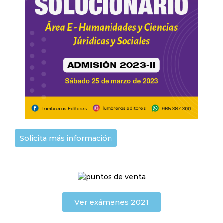
Solicita más información
Ver exámenes 2021