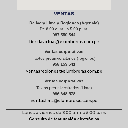
VENTAS
Delivery Lima y Regiones (Agencia)
De 8:00 a. m. a 5:00 p. m.
987 559 544
tiendavirtual@elumbreras.com.pe
Ventas corporativas
Textos preuniversitarios (regiones)
958 153 541
ventasregiones@elumbreras.com.pe
Ventas corporativas
Textos preuniversitarios (Lima)
986 648 578
ventaslima@elumbreras.com.pe
Lunes a viernes de 8:00 a. m. a 5:00 p. m.
Consulta de facturación electrónica