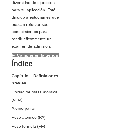
diversidad de ejercicios
para su aplicación. Está
dirigido a estudiantes que
buscan reforzar sus
conocimientos para
rendir eficazmente un
examen de admisión.
► Comprar en la tienda
Índice
Capítulo I: Definiciones
previas
Unidad de masa atómica
(uma)
Átomo patrón
Peso atómico (PA)
Peso fórmula (PF)