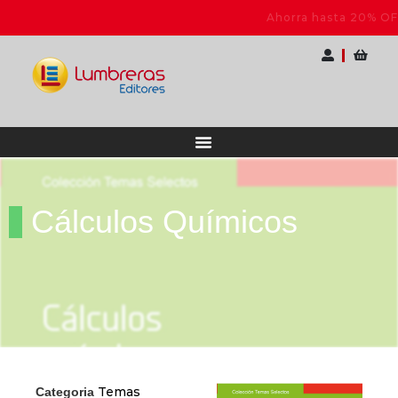
a Docentes
Ahorra hasta 20% OFF | Elige tu 
Cálculos Químicos
Temas
Categoria