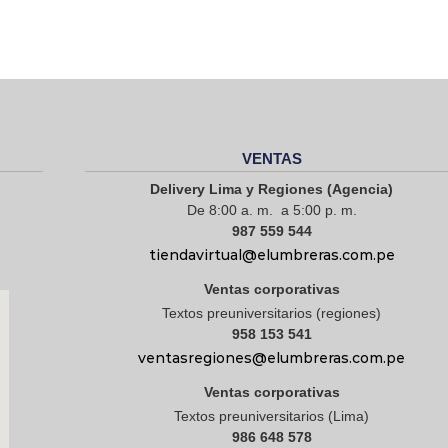
VENTAS
Delivery Lima y Regiones (Agencia)
De 8:00 a. m. a 5:00 p. m.
987 559 544
tiendavirtual@elumbreras.com.pe
Ventas corporativas
Textos preuniversitarios (regiones)
958 153 541
ventasregiones@elumbreras.com.pe
Ventas corporativas
Textos preuniversitarios (Lima)
986 648 578