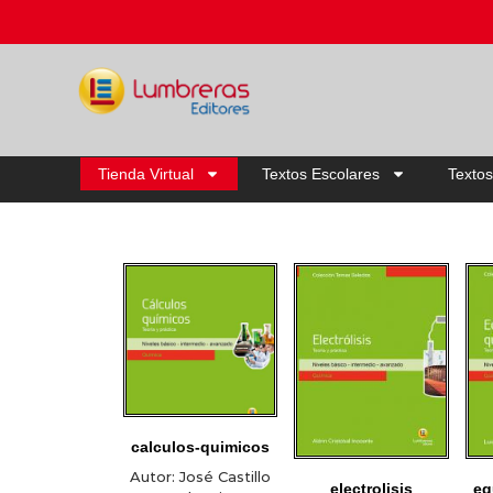
Tienda Virtual
Textos Escolares
Textos
calculos-quimicos
Autor:
José Castillo
electrolisis
eq