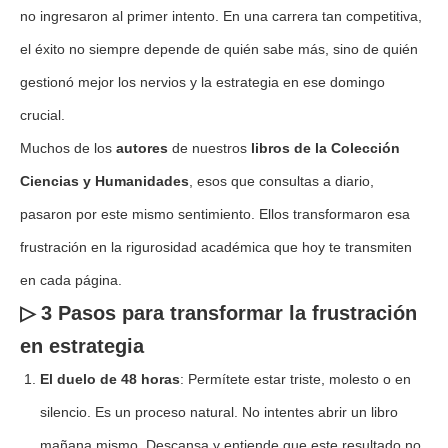
no ingresaron al primer intento. En una carrera tan competitiva,
el éxito no siempre depende de quién sabe más, sino de quién
gestionó mejor los nervios y la estrategia en ese domingo
crucial.
Muchos de los
autores
de nuestros
libros de la Colección
Ciencias y Humanidades
, esos que consultas a diario,
pasaron por este mismo sentimiento. Ellos transformaron esa
frustración en la rigurosidad académica que hoy te transmiten
en cada página.
▷ 3 Pasos para transformar la frustración
en estrategia
El duelo de 48 horas
: Permítete estar triste, molesto o en
silencio. Es un proceso natural. No intentes abrir un libro
mañana mismo. Descansa y entiende que este resultado no