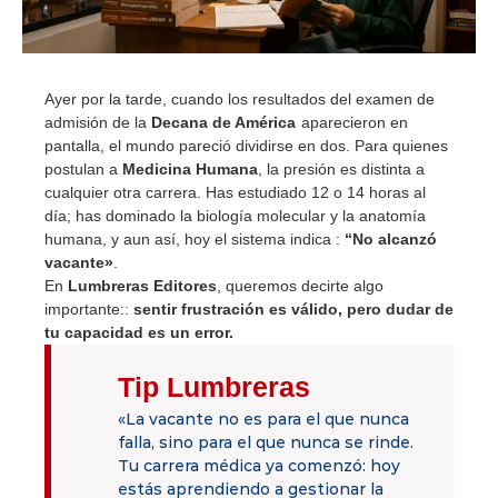
Ayer por la tarde, cuando los resultados del examen de
admisión de la
Decana de América
aparecieron en
pantalla, el mundo pareció dividirse en dos. Para quienes
postulan a
Medicina Humana
, la presión es distinta a
cualquier otra carrera. Has estudiado 12 o 14 horas al
día; has dominado la biología molecular y la anatomía
humana, y aun así, hoy el sistema indica :
“No alcanzó
vacante»
.
En
Lumbreras Editores
, queremos decirte algo
importante::
sentir frustración es válido, pero dudar de
tu capacidad es un error.
Tip Lumbreras
«La vacante no es para el que nunca
falla, sino para el que nunca se rinde.
Tu carrera médica ya comenzó: hoy
estás aprendiendo a gestionar la