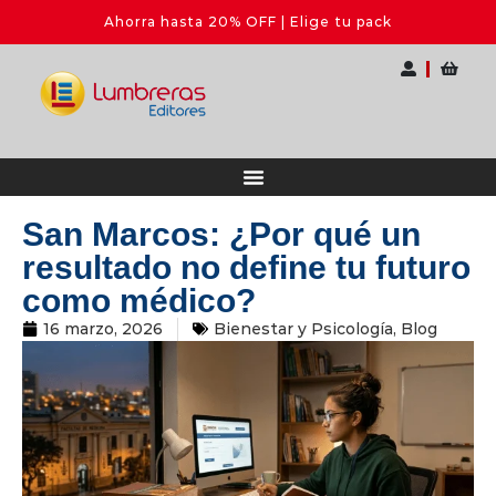
ge tu pack
🎓 II Seminario Internacio
San Marcos: ¿Por qué un
resultado no define tu futuro
como médico?
16 marzo, 2026
Bienestar y Psicología
,
Blog