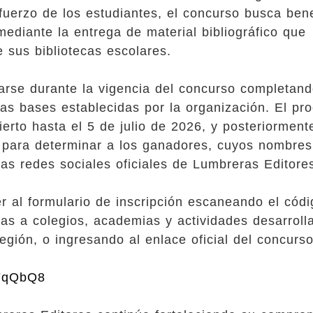
uerzo de los estudiantes, el concurso busca bene
mediante la entrega de material bibliográfico que
e sus bibliotecas escolares.
arse durante la vigencia del concurso completand
 las bases establecidas por la organización. El pr
erto hasta el 5 de julio de 2026, y posteriorment
co para determinar a los ganadores, cuyos nombres
as redes sociales oficiales de Lumbreras Editore
r al formulario de inscripción escaneando el códi
itas a colegios, academias y actividades desarroll
egión, o ingresando al enlace oficial del concurso
aFqQbQ8