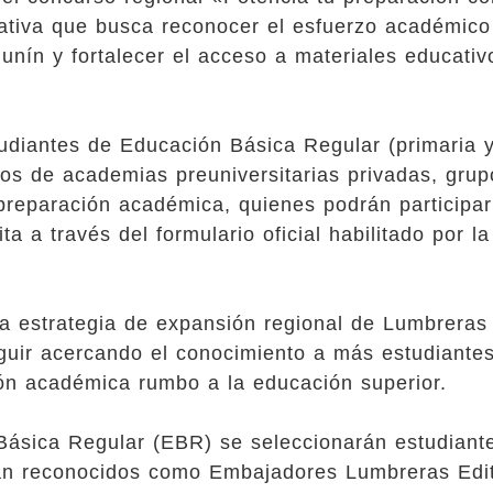
iativa que busca reconocer el esfuerzo académico
Junín y fortalecer el acceso a materiales educativ
tudiantes de Educación Básica Regular (primaria 
os de academias preuniversitarias privadas, grup
 preparación académica, quienes podrán participar
a a través del formulario oficial habilitado por la
 la estrategia de expansión regional de Lumbreras
eguir acercando el conocimiento a más estudiante
ón académica rumbo a la educación superior.
Básica Regular (EBR) se seleccionarán estudiant
rán reconocidos como Embajadores Lumbreras Edit