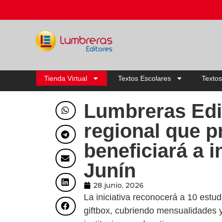
Tienda Virtual
Textos Escolares
Textos
Lumbreras Edi
regional que p
beneficiará a 
Junín
28 junio, 2026
La iniciativa reconocerá a 10 est
giftbox, cubriendo mensualidades y