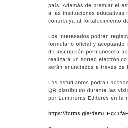
país. Además de premiar el esf
a las instituciones educativas 
contribuya al fortalecimiento d
Los interesados podrán registr
formulario oficial y aceptando
de inscripción permanecerá abi
realizará un sorteo electróni
serán anunciados a través de l
Los estudiantes podrán accede
QR distribuido durante las vis
por Lumbreras Editores en la r
https://forms.gle/dem1jHq41f