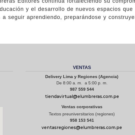
eras Editores continúa fortaleciendo su compro
educación y el desarrollo de nuevos espacios que
s a seguir aprendiendo, preparándose y construy
VENTAS
Delivery Lima y Regiones (Agencia)
De 8:00 a. m. a 5:00 p. m.
987 559 544
tiendavirtual@elumbreras.com.pe
Ventas corporativas
Textos preuniversitarios (regiones)
958 153 541
ventasregiones@elumbreras.com.pe