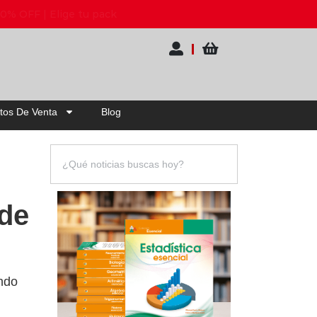
tos De Venta
Blog
 de
ndo