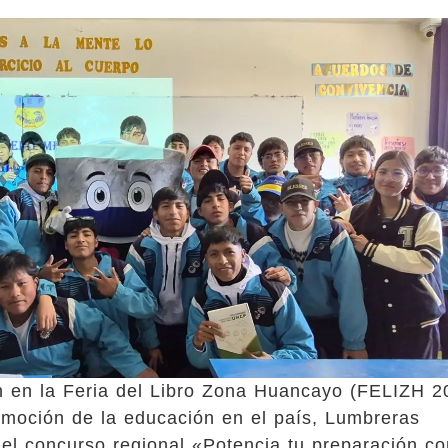
n en la Feria del Libro Zona Huancayo (FELIZH 2
moción de la educación en el país, Lumbreras
 el concurso regional «Potencia tu preparación co