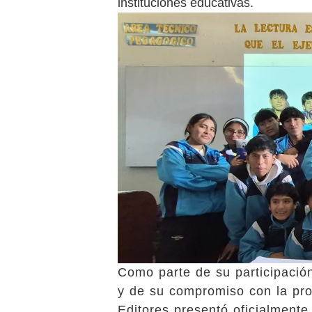
instituciones educativas.
Como parte de su participació
y de su compromiso con la pro
Editores presentó oficialmente