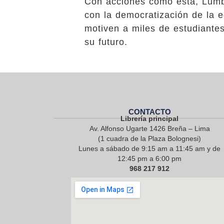
Con acciones como esta, Lumbr
con la democratización de la 
motiven a miles de estudiante
su futuro.
CONTACTO
Librería principal
Av. Alfonso Ugarte 1426 Breña – Lima
(1 cuadra de la Plaza Bolognesi)
Lunes a sábado de 9:15 am a 11:45 am y de
12:45 pm a 6:00 pm
968 217 912