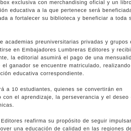
box exclusiva con merchandising oficial y un libr
ución educativa a la que pertenece será beneficiad
da a fortalecer su biblioteca y beneficiar a toda 
de academias preuniversitarias privadas y grupos
tirse en Embajadores Lumbreras Editores y recibi
nte, la editorial asumirá el pago de una mensuali
 el ganador se encuentre matriculado, realizando
ución educativa correspondiente.
rá a 10 estudiantes, quienes se convertirán en
 con el aprendizaje, la perseverancia y el deseo
icas.
 Editores reafirma su propósito de seguir impulsa
over una educación de calidad en las regiones d