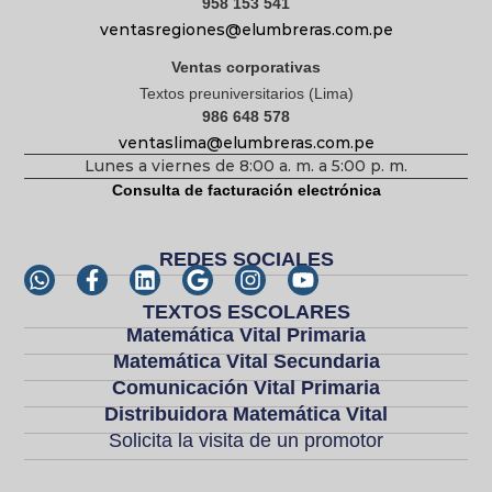
958 153 541
ventasregiones@elumbreras.com.pe
Ventas corporativas
Textos preuniversitarios (Lima)
986 648 578
ventaslima@elumbreras.com.pe
Lunes a viernes de 8:00 a. m. a 5:00 p. m.
Consulta de facturación electrónica
REDES SOCIALES
TEXTOS ESCOLARES
Matemática Vital Primaria
Matemática Vital Secundaria
Comunicación Vital Primaria
Distribuidora Matemática Vital
Solicita la visita de un promotor