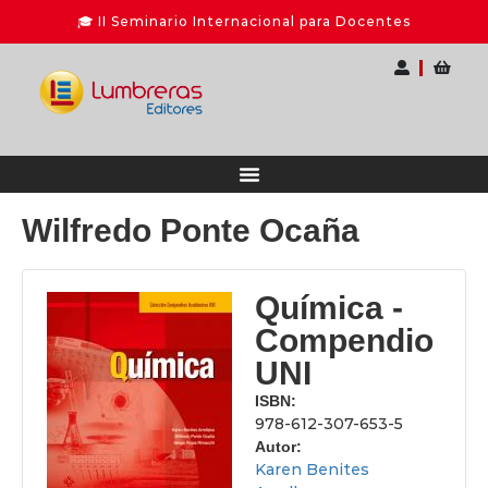
Wilfredo Ponte Ocaña
Química -
Compendio
UNI
ISBN:
978-612-307-653-5
Autor:
Karen Benites