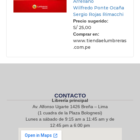
Arrellano
Wilfredo Ponte Ocaña
Sergio Rojas Rimacchi
Precio sugerido:
S/ 25,00
Comprar en:
www.tiendaelumbreras
.com.pe
CONTACTO
Librería principal
Av. Alfonso Ugarte 1426 Breña – Lima
(1 cuadra de la Plaza Bolognesi)
Lunes a sábado de 9:15 am a 11:45 am y de
12:45 pm a 6:00 pm
968 217 912