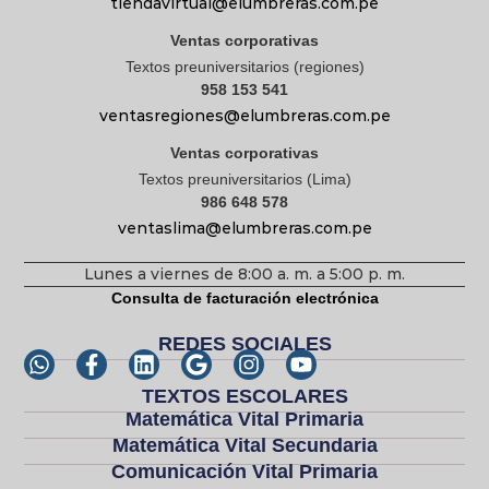
tiendavirtual@elumbreras.com.pe
Ventas corporativas
Textos preuniversitarios (regiones)
958 153 541
ventasregiones@elumbreras.com.pe
Ventas corporativas
Textos preuniversitarios (Lima)
986 648 578
ventaslima@elumbreras.com.pe
Lunes a viernes de 8:00 a. m. a 5:00 p. m.
Consulta de facturación electrónica
REDES SOCIALES
TEXTOS ESCOLARES
Matemática Vital Primaria
Matemática Vital Secundaria
Comunicación Vital Primaria