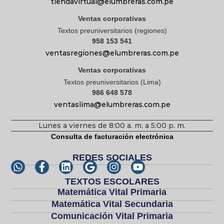
tiendavirtual@elumbreras.com.pe
Ventas corporativas
Textos preuniversitarios (regiones)
958 153 541
ventasregiones@elumbreras.com.pe
Ventas corporativas
Textos preuniversitarios (Lima)
986 648 578
ventaslima@elumbreras.com.pe
Lunes a viernes de 8:00 a. m. a 5:00 p. m.
Consulta de facturación electrónica
REDES SOCIALES
TEXTOS ESCOLARES
Matemática Vital Primaria
Matemática Vital Secundaria
Comunicación Vital Primaria