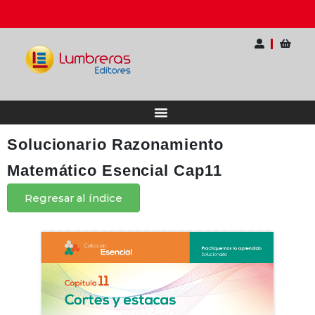
F | Elige tu pack
🎓 II Seminario I
Solucionario Razonamiento
Matemático Esencial Cap11
Regresar al índice