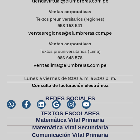
tiendavirtual@elumbreras.com.pe
Ventas corporativas
Textos preuniversitarios (regiones)
958 153 541
ventasregiones@elumbreras.com.pe
Ventas corporativas
Textos preuniversitarios (Lima)
986 648 578
ventaslima@elumbreras.com.pe
Lunes a viernes de 8:00 a. m. a 5:00 p. m.
Consulta de facturación electrónica
REDES SOCIALES
TEXTOS ESCOLARES
Matemática Vital Primaria
Matemática Vital Secundaria
Comunicación Vital Primaria