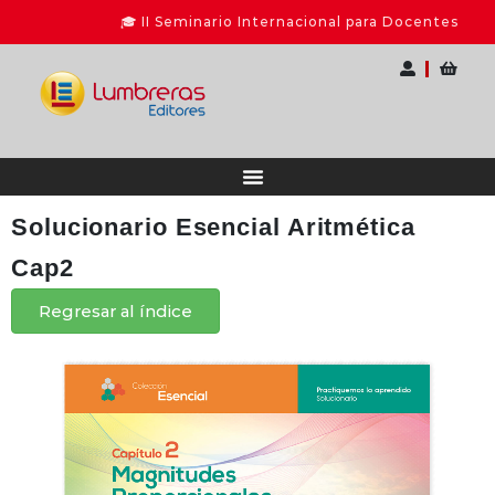
🎓 II Seminario Internacional para Docentes
Solucionario Esencial Aritmética
Cap2
Regresar al índice