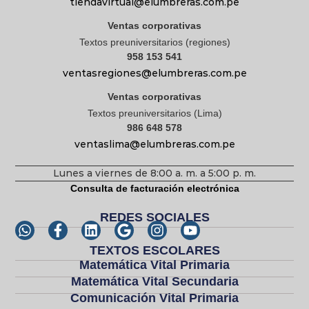
tiendavirtual@elumbreras.com.pe
Ventas corporativas
Textos preuniversitarios (regiones)
958 153 541
ventasregiones@elumbreras.com.pe
Ventas corporativas
Textos preuniversitarios (Lima)
986 648 578
ventaslima@elumbreras.com.pe
Lunes a viernes de 8:00 a. m. a 5:00 p. m.
Consulta de facturación electrónica
REDES SOCIALES
TEXTOS ESCOLARES
Matemática Vital Primaria
Matemática Vital Secundaria
Comunicación Vital Primaria