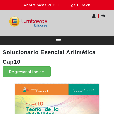
Ahorra hasta 20% OFF | Elige tu pack
Solucionario Esencial Aritmética
Cap10
Regresar al índice