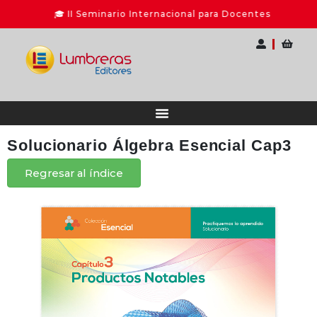
🎓 II Seminario Internacional para Docentes
Solucionario Álgebra Esencial Cap3
Regresar al índice