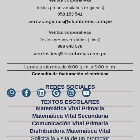
Textos preuniversitarios (regiones)
958 153 541
ventasregiones@elumbreras.com.pe
Ventas corporativas
Textos preuniversitarios (Lima)
986 648 578
ventaslima@elumbreras.com.pe
Lunes a viernes de 8:00 a. m. a 5:00 p. m.
Consulta de facturación electrónica
REDES SOCIALES
TEXTOS ESCOLARES
Matemática Vital Primaria
Matemática Vital Secundaria
Comunicación Vital Primaria
Distribuidora Matemática Vital
Solicita la visita de un promotor