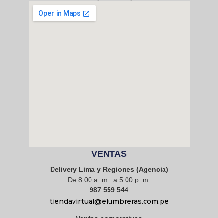
968 217 912
VENTAS
Delivery Lima y Regiones (Agencia)
De 8:00 a. m. a 5:00 p. m.
987 559 544
tiendavirtual@elumbreras.com.pe
Ventas corporativas