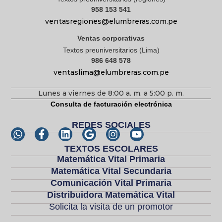
958 153 541
ventasregiones@elumbreras.com.pe
Ventas corporativas
Textos preuniversitarios (Lima)
986 648 578
ventaslima@elumbreras.com.pe
Lunes a viernes de 8:00 a. m. a 5:00 p. m.
Consulta de facturación electrónica
REDES SOCIALES
TEXTOS ESCOLARES
Matemática Vital Primaria
Matemática Vital Secundaria
Comunicación Vital Primaria
Distribuidora Matemática Vital
Solicita la visita de un promotor