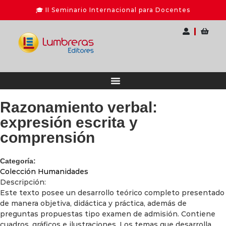
nario Internacional para Docentes
Ahorra hasta 
Razonamiento verbal:
expresión escrita y
comprensión
Categoría:
Colección Humanidades
Descripción:
Este texto posee un desarrollo teórico completo presentado
de manera objetiva, didáctica y práctica, además de
preguntas propuestas tipo examen de admisión. Contiene
cuadros, gráficos e ilustraciones. Los temas que desarrolla