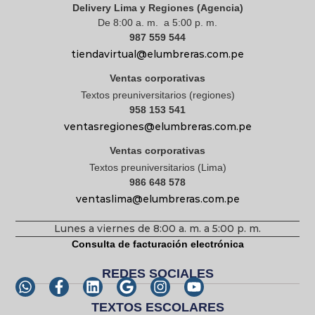
Delivery Lima y Regiones (Agencia)
De 8:00 a. m. a 5:00 p. m.
987 559 544
tiendavirtual@elumbreras.com.pe
Ventas corporativas
Textos preuniversitarios (regiones)
958 153 541
ventasregiones@elumbreras.com.pe
Ventas corporativas
Textos preuniversitarios (Lima)
986 648 578
ventaslima@elumbreras.com.pe
Lunes a viernes de 8:00 a. m. a 5:00 p. m.
Consulta de facturación electrónica
REDES SOCIALES
TEXTOS ESCOLARES