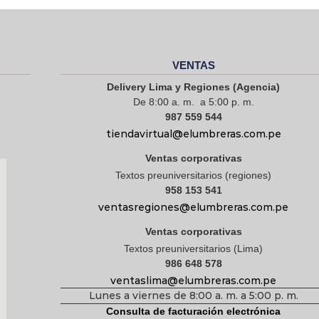
VENTAS
Delivery Lima y Regiones (Agencia)
De 8:00 a. m. a 5:00 p. m.
987 559 544
tiendavirtual@elumbreras.com.pe
Ventas corporativas
Textos preuniversitarios (regiones)
958 153 541
ventasregiones@elumbreras.com.pe
Ventas corporativas
Textos preuniversitarios (Lima)
986 648 578
ventaslima@elumbreras.com.pe
Lunes a viernes de 8:00 a. m. a 5:00 p. m.
Consulta de facturación electrónica