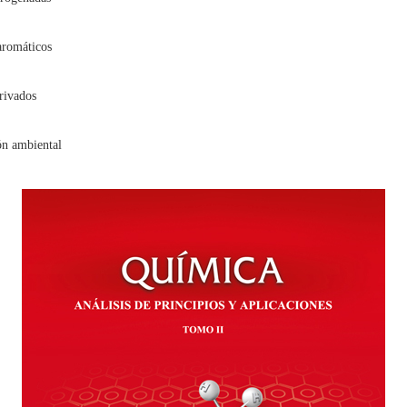
romáticos
rivados
n ambiental