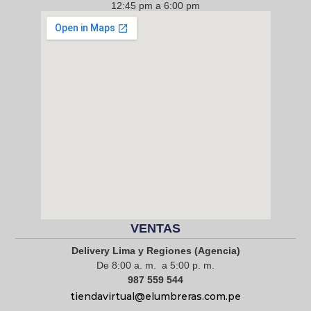
12:45 pm a 6:00 pm
968 217 912
VENTAS
Delivery Lima y Regiones (Agencia)
De 8:00 a. m. a 5:00 p. m.
987 559 544
tiendavirtual@elumbreras.com.pe