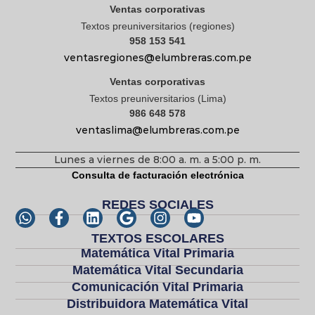
Ventas corporativas
Textos preuniversitarios (regiones)
958 153 541
ventasregiones@elumbreras.com.pe
Ventas corporativas
Textos preuniversitarios (Lima)
986 648 578
ventaslima@elumbreras.com.pe
Lunes a viernes de 8:00 a. m. a 5:00 p. m.
Consulta de facturación electrónica
REDES SOCIALES
TEXTOS ESCOLARES
Matemática Vital Primaria
Matemática Vital Secundaria
Comunicación Vital Primaria
Distribuidora Matemática Vital