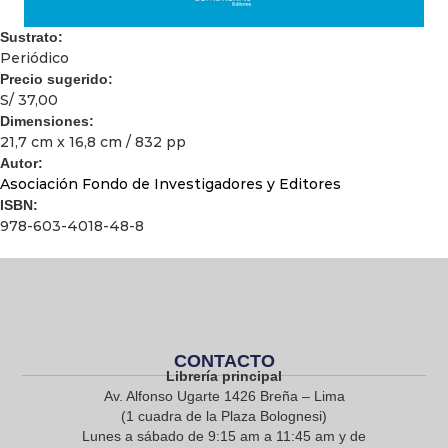
Sustrato:
Periódico
Precio sugerido:
S/ 37,00
Dimensiones:
21,7 cm x 16,8 cm / 832 pp
Autor:
Asociación Fondo de Investigadores y Editores
ISBN:
978-603-4018-48-8
CONTACTO
Librería principal
Av. Alfonso Ugarte 1426 Breña – Lima
(1 cuadra de la Plaza Bolognesi)
Lunes a sábado de 9:15 am a 11:45 am y de