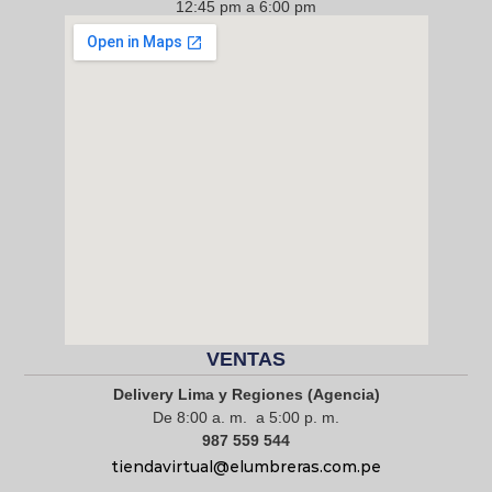
12:45 pm a 6:00 pm
968 217 912
VENTAS
Delivery Lima y Regiones (Agencia)
De 8:00 a. m. a 5:00 p. m.
987 559 544
tiendavirtual@elumbreras.com.pe