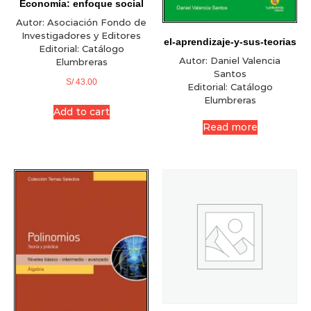
Economía: enfoque social
Autor:
Asociación Fondo de
Investigadores y Editores
el-aprendizaje-y-sus-teorias
Editorial:
Catálogo
Autor:
Daniel Valencia
Elumbreras
Santos
S/
43.00
Editorial:
Catálogo
Elumbreras
Add to cart
Read more