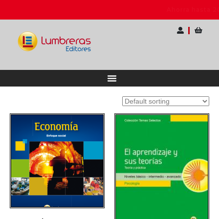
cional para Docentes
Ahorra hasta 20% OFF | E