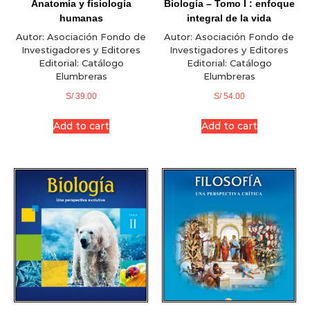
Anatomía y fisiología
Biología – Tomo I : enfoque
humanas
integral de la vida
Autor:
Asociación Fondo de
Autor:
Asociación Fondo de
Investigadores y Editores
Investigadores y Editores
Editorial:
Catálogo
Editorial:
Catálogo
Elumbreras
Elumbreras
S/
39.00
S/
54.00
Add to cart
Add to cart