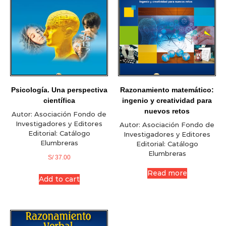
Psicología. Una perspectiva
Razonamiento matemático:
científica
ingenio y creatividad para
nuevos retos
Autor:
Asociación Fondo de
Investigadores y Editores
Autor:
Asociación Fondo de
Editorial:
Catálogo
Investigadores y Editores
Elumbreras
Editorial:
Catálogo
Elumbreras
S/
37.00
Read more
Add to cart