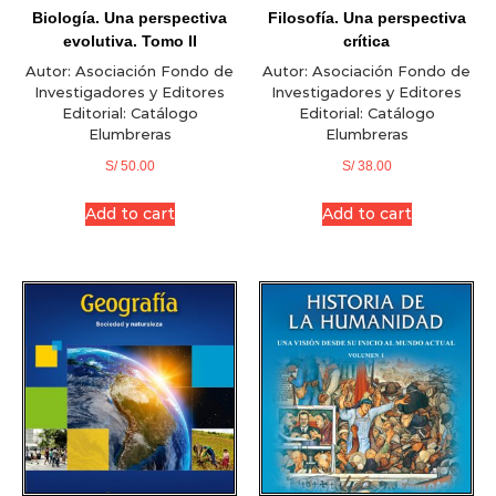
Biología. Una perspectiva
Filosofía. Una perspectiva
evolutiva. Tomo II
crítica
Autor:
Asociación Fondo de
Autor:
Asociación Fondo de
Investigadores y Editores
Investigadores y Editores
Editorial:
Catálogo
Editorial:
Catálogo
Elumbreras
Elumbreras
S/
50.00
S/
38.00
Add to cart
Add to cart