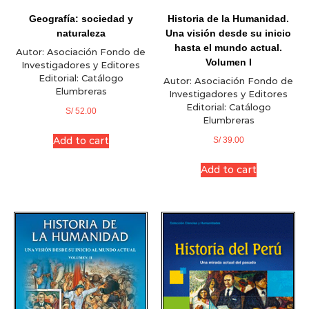
Geografía: sociedad y
Historia de la Humanidad.
naturaleza
Una visión desde su inicio
hasta el mundo actual.
Autor:
Asociación Fondo de
Volumen I
Investigadores y Editores
Editorial:
Catálogo
Autor:
Asociación Fondo de
Elumbreras
Investigadores y Editores
Editorial:
Catálogo
S/
52.00
Elumbreras
Add to cart
S/
39.00
Add to cart