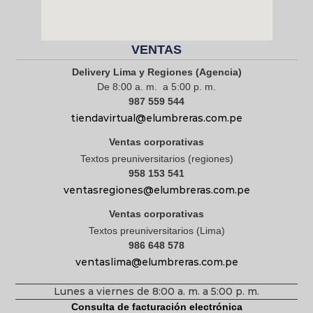
VENTAS
Delivery Lima y Regiones (Agencia)
De 8:00 a. m. a 5:00 p. m.
987 559 544
tiendavirtual@elumbreras.com.pe
Ventas corporativas
Textos preuniversitarios (regiones)
958 153 541
ventasregiones@elumbreras.com.pe
Ventas corporativas
Textos preuniversitarios (Lima)
986 648 578
ventaslima@elumbreras.com.pe
Lunes a viernes de 8:00 a. m. a 5:00 p. m.
Consulta de facturación electrónica