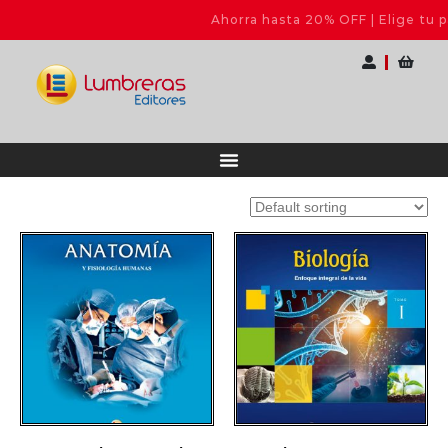
Ahorra hasta 20% OFF | Elige tu pack