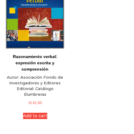
Razonamiento verbal:
expresión escrita y
comprensión
Autor:
Asociación Fondo de
Investigadores y Editores
Editorial:
Catálogo
Elumbreras
S/
41.00
Add to cart