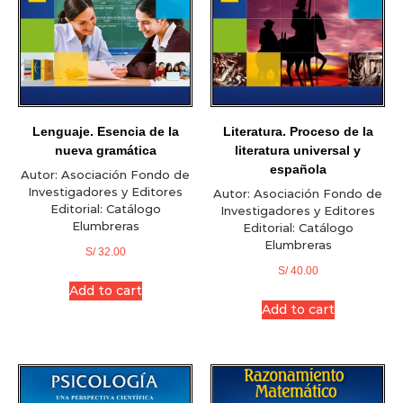
Lenguaje. Esencia de la
Literatura. Proceso de la
nueva gramática
literatura universal y
española
Autor:
Asociación Fondo de
Investigadores y Editores
Autor:
Asociación Fondo de
Editorial:
Catálogo
Investigadores y Editores
Elumbreras
Editorial:
Catálogo
Elumbreras
S/
32.00
S/
40.00
Add to cart
Add to cart