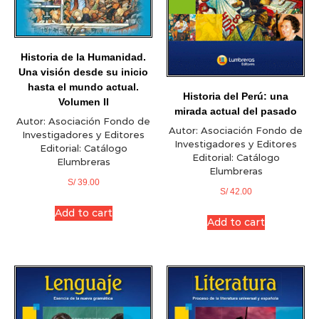
Historia de la Humanidad.
Una visión desde su inicio
hasta el mundo actual.
Historia del Perú: una
Volumen II
mirada actual del pasado
Autor:
Asociación Fondo de
Autor:
Asociación Fondo de
Investigadores y Editores
Investigadores y Editores
Editorial:
Catálogo
Editorial:
Catálogo
Elumbreras
Elumbreras
S/
39.00
S/
42.00
Add to cart
Add to cart