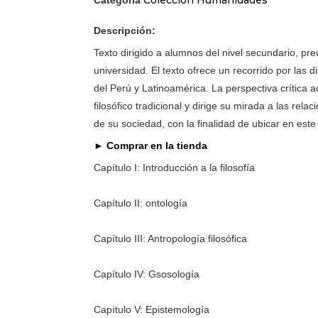
Descripción:
Texto dirigido a alumnos del nivel secundario, preu
universidad. El texto ofrece un recorrido por las disci
del Perú y Latinoamérica. La perspectiva crítica 
filosófico tradicional y dirige su mirada a las re
de su sociedad, con la finalidad de ubicar en este 
► Comprar en la tienda
Capítulo I: Introducción a la filosofía
Capítulo II: ontología
Capítulo III: Antropología filosófica
Capítulo IV: Gsosología
Capítulo V: Epistemología