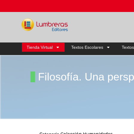
Tienda Virtual
Textos Escolares
Textos
Filosofía. Una persp
Colección Humanidades
Categoria