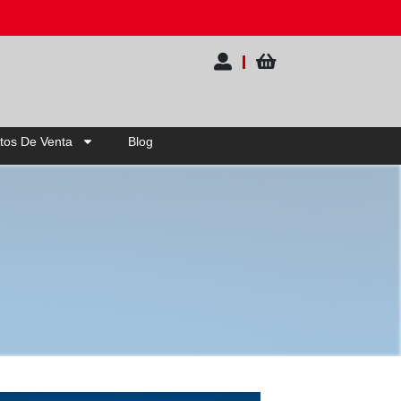
tos De Venta
Blog