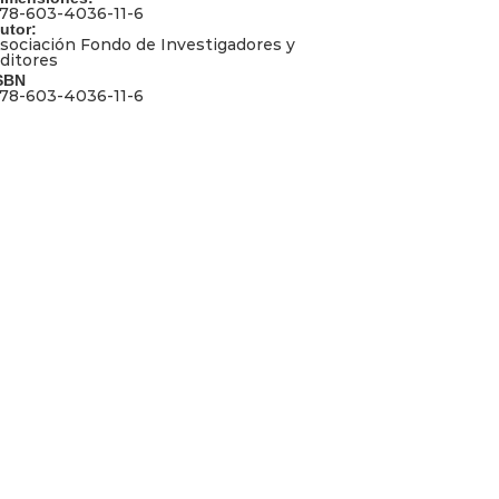
78-603-4036-11-6
utor:
sociación Fondo de Investigadores y
ditores
SBN
78-603-4036-11-6