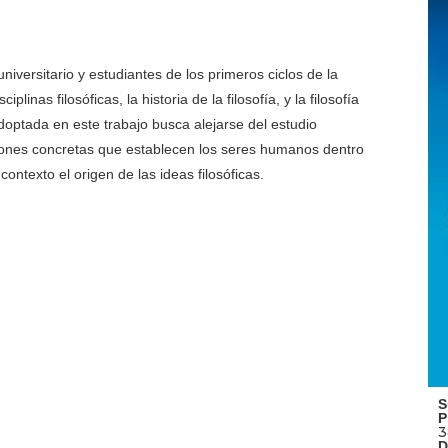
niversitario y estudiantes de los primeros ciclos de la
plinas filosóficas, la historia de la filosofía, y la filosofía
adoptada en este trabajo busca alejarse del estudio
laciones concretas que establecen los seres humanos dentro
contexto el origen de las ideas filosóficas.
S
P
3
D