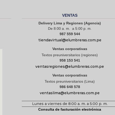
VENTAS
Delivery Lima y Regiones (Agencia)
De 8:00 a. m. a 5:00 p. m.
987 559 544
tiendavirtual@elumbreras.com.pe
Ventas corporativas
Textos preuniversitarios (regiones)
958 153 541
ventasregiones@elumbreras.com.pe
Ventas corporativas
Textos preuniversitarios (Lima)
986 648 578
ventaslima@elumbreras.com.pe
Lunes a viernes de 8:00 a. m. a 5:00 p. m.
Consulta de facturación electrónica