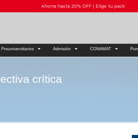
Ahorra hasta 20% OFF | Elige tu pack
 Preuniversitarios
Admisión
CONAMAT
Pun
ectiva crítica