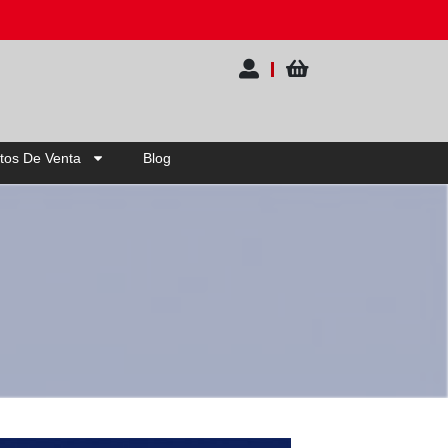
 OFF | Elige tu pack
tos De Venta
Blog