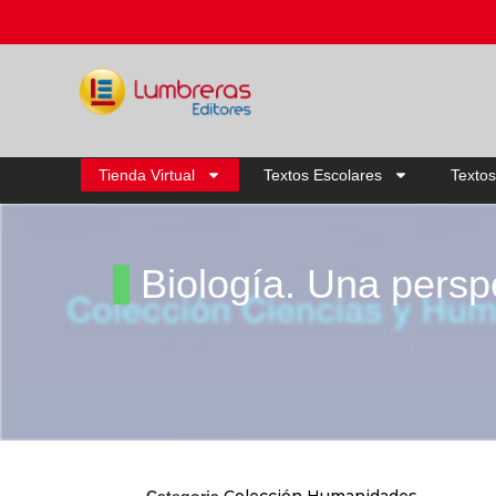
Tienda Virtual
Textos Escolares
Textos
Biología. Una perspe
Colección Humanidades
Categoria