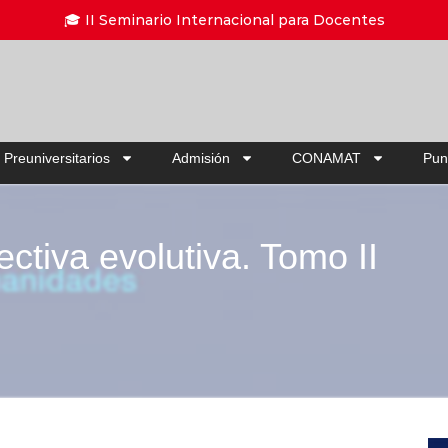
Ahorra hasta 20%
 Preuniversitarios
Admisión
CONAMAT
Pun
ctiva evolutiva. Tomo II