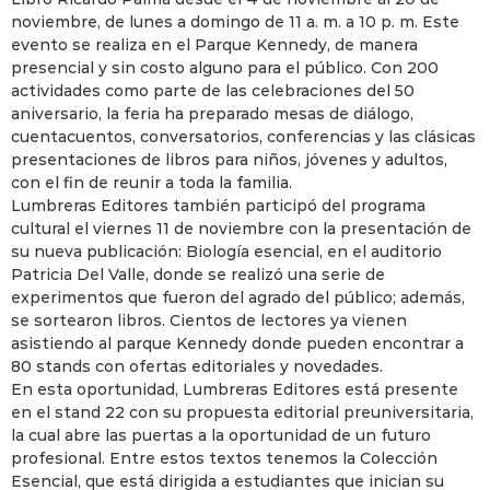
noviembre, de lunes a domingo de 11 a. m. a 10 p. m. Este
evento se realiza en el Parque Kennedy, de manera
presencial y sin costo alguno para el público. Con 200
actividades como parte de las celebraciones del 50
aniversario, la feria ha preparado mesas de diálogo,
cuentacuentos, conversatorios, conferencias y las clásicas
presentaciones de libros para niños, jóvenes y adultos,
con el fin de reunir a toda la familia.
Lumbreras Editores también participó del programa
cultural el viernes 11 de noviembre con la presentación de
su nueva publicación: Biología esencial, en el auditorio
Patricia Del Valle, donde se realizó una serie de
experimentos que fueron del agrado del público; además,
se sortearon libros. Cientos de lectores ya vienen
asistiendo al parque Kennedy donde pueden encontrar a
80 stands con ofertas editoriales y novedades.
En esta oportunidad, Lumbreras Editores está presente
en el stand 22 con su propuesta editorial preuniversitaria,
la cual abre las puertas a la oportunidad de un futuro
profesional. Entre estos textos tenemos la Colección
Esencial, que está dirigida a estudiantes que inician su