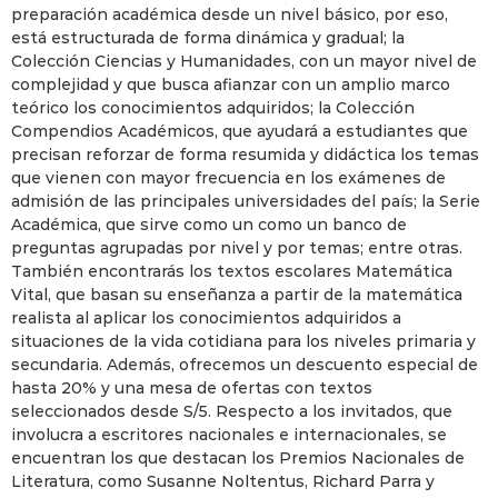
preparación académica desde un nivel básico, por eso,
está estructurada de forma dinámica y gradual; la
Colección Ciencias y Humanidades, con un mayor nivel de
complejidad y que busca afianzar con un amplio marco
teórico los conocimientos adquiridos; la Colección
Compendios Académicos, que ayudará a estudiantes que
precisan reforzar de forma resumida y didáctica los temas
que vienen con mayor frecuencia en los exámenes de
admisión de las principales universidades del país; la Serie
Académica, que sirve como un como un banco de
preguntas agrupadas por nivel y por temas; entre otras.
También encontrarás los textos escolares Matemática
Vital, que basan su enseñanza a partir de la matemática
realista al aplicar los conocimientos adquiridos a
situaciones de la vida cotidiana para los niveles primaria y
secundaria. Además, ofrecemos un descuento especial de
hasta 20% y una mesa de ofertas con textos
seleccionados desde S/5. Respecto a los invitados, que
involucra a escritores nacionales e internacionales, se
encuentran los que destacan los Premios Nacionales de
Literatura, como Susanne Noltentus, Richard Parra y