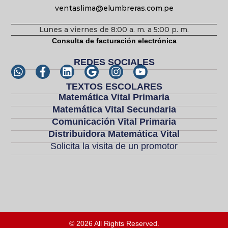
ventaslima@elumbreras.com.pe
Lunes a viernes de 8:00 a. m. a 5:00 p. m.
Consulta de facturación electrónica
REDES SOCIALES
TEXTOS ESCOLARES
Matemática Vital Primaria
Matemática Vital Secundaria
Comunicación Vital Primaria
Distribuidora Matemática Vital
Solicita la visita de un promotor
© 2026 All Rights Reserved.