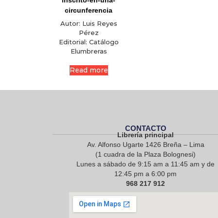
inscrito-en-una-
circunferencia
Autor:
Luis Reyes
Pérez
Editorial:
Catálogo
Elumbreras
Read more
CONTACTO
Librería principal
Av. Alfonso Ugarte 1426 Breña – Lima
(1 cuadra de la Plaza Bolognesi)
Lunes a sábado de 9:15 am a 11:45 am y de
12:45 pm a 6:00 pm
968 217 912