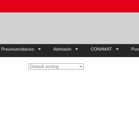
Ahorra hasta 
 Preuniversitarios
Admisión
CONAMAT
Pun