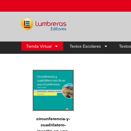
Tienda Virtual
Textos Escolares
Textos
circunferencia-y-
cuadrilatero-