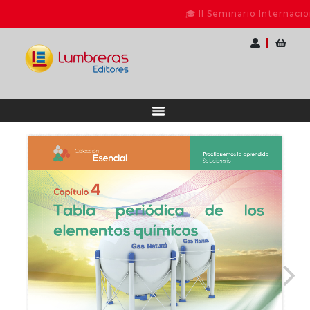
🎓 II Seminario Internacional para Do