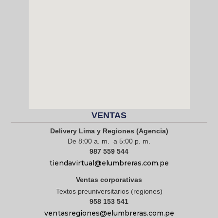
VENTAS
Delivery Lima y Regiones (Agencia)
De 8:00 a. m. a 5:00 p. m.
987 559 544
tiendavirtual@elumbreras.com.pe
Ventas corporativas
Textos preuniversitarios (regiones)
958 153 541
ventasregiones@elumbreras.com.pe