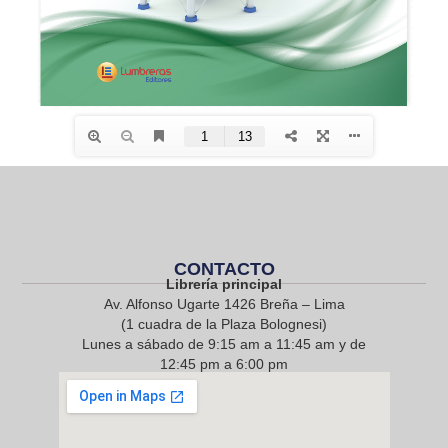
CONTACTO
Librería principal
Av. Alfonso Ugarte 1426 Breña – Lima
(1 cuadra de la Plaza Bolognesi)
Lunes a sábado de 9:15 am a 11:45 am y de
12:45 pm a 6:00 pm
968 217 912