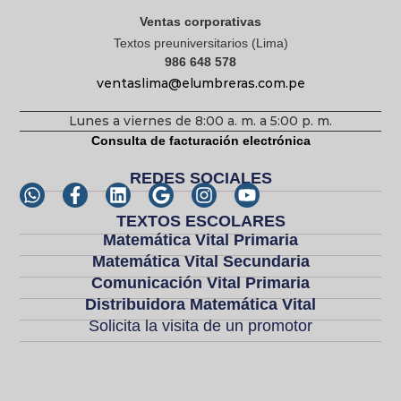
Ventas corporativas
Textos preuniversitarios (Lima)
986 648 578
ventaslima@elumbreras.com.pe
Lunes a viernes de 8:00 a. m. a 5:00 p. m.
Consulta de facturación electrónica
REDES SOCIALES
TEXTOS ESCOLARES
Matemática Vital Primaria
Matemática Vital Secundaria
Comunicación Vital Primaria
Distribuidora Matemática Vital
Solicita la visita de un promotor