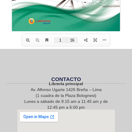
CONTACTO
Librería principal
Av. Alfonso Ugarte 1426 Breña – Lima
(1 cuadra de la Plaza Bolognesi)
Lunes a sábado de 9:15 am a 11:45 am y de
12:45 pm a 6:00 pm
968 217 912