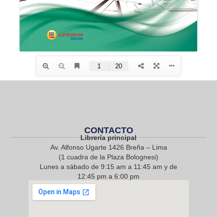
CONTACTO
Librería principal
Av. Alfonso Ugarte 1426 Breña – Lima
(1 cuadra de la Plaza Bolognesi)
Lunes a sábado de 9:15 am a 11:45 am y de
12:45 pm a 6:00 pm
968 217 912