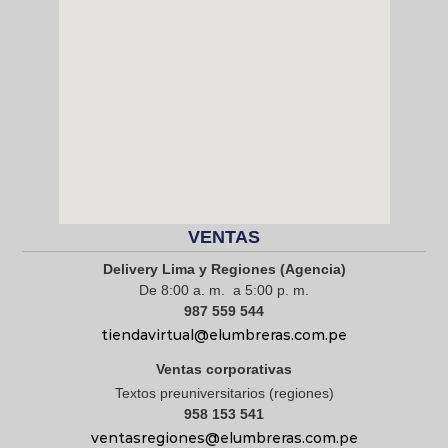
VENTAS
Delivery Lima y Regiones (Agencia)
De 8:00 a. m. a 5:00 p. m.
987 559 544
tiendavirtual@elumbreras.com.pe
Ventas corporativas
Textos preuniversitarios (regiones)
958 153 541
ventasregiones@elumbreras.com.pe