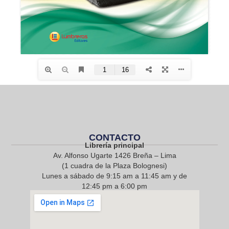
CONTACTO
Librería principal
Av. Alfonso Ugarte 1426 Breña – Lima
(1 cuadra de la Plaza Bolognesi)
Lunes a sábado de 9:15 am a 11:45 am y de
12:45 pm a 6:00 pm
968 217 912