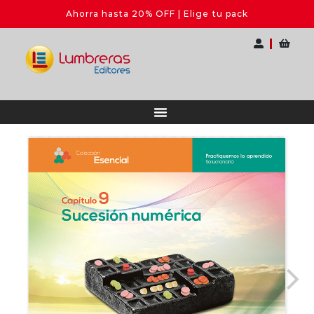
Ahorra hasta 20% OFF | Elige tu pack