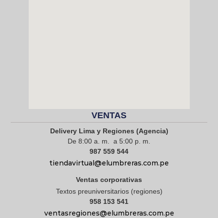
VENTAS
Delivery Lima y Regiones (Agencia)
De 8:00 a. m. a 5:00 p. m.
987 559 544
tiendavirtual@elumbreras.com.pe
Ventas corporativas
Textos preuniversitarios (regiones)
958 153 541
ventasregiones@elumbreras.com.pe