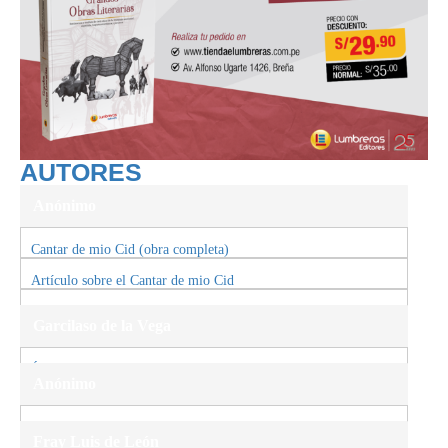
AUTORES
Anónimo
Cantar de mio Cid (obra completa)
Artículo sobre el Cantar de mio Cid
Artículo sobre el Cantar de mio Cid
Garcilaso de la Vega
Égloga I (obra completa)
Anónimo
El lazarillo de Tormes (obra completa)
Fray Luis de León