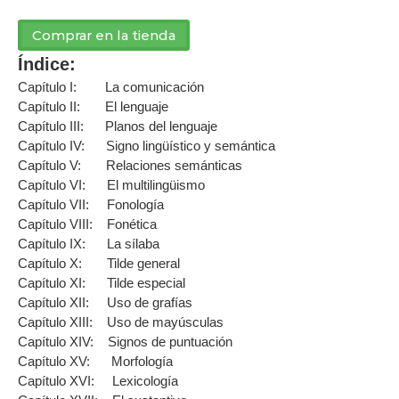
Comprar en la tienda
Índice:
Capítulo I: La comunicación
Capítulo II: El lenguaje
Capítulo III: Planos del lenguaje
Capítulo IV: Signo lingüístico y semántica
Capítulo V: Relaciones semánticas
Capítulo VI: El multilingüismo
Capítulo VII: Fonología
Capítulo VIII: Fonética
Capítulo IX: La sílaba
Capítulo X: Tilde general
Capítulo XI: Tilde especial
Capítulo XII: Uso de grafías
Capítulo XIII: Uso de mayúsculas
Capítulo XIV: Signos de puntuación
Capítulo XV: Morfología
Capítulo XVI: Lexicología