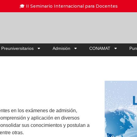
Ahorra hasta 20% O
 Preuniversitarios
Admisión
CONAMAT
Pun
rentes en los exámenes de admisión,
comprensión y aplicación en diversos
 consolidar sus conocimientos y postulan a
entre otras.