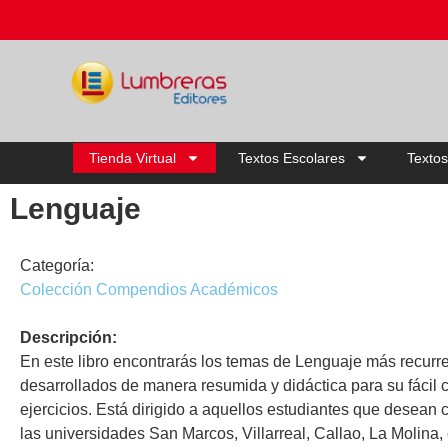
Tienda Virtual
Textos Escolares
Textos
Lenguaje
Categoría:
Colección Compendios Académicos
Descripción:
En este libro encontrarás los temas de Lenguaje más recur
desarrollados de manera resumida y didáctica para su fácil 
ejercicios. Está dirigido a aquellos estudiantes que desean
las universidades San Marcos, Villarreal, Callao, La Molina, 