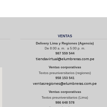
VENTAS
Delivery Lima y Regiones (Agencia)
De 8:00 a. m. a 5:00 p. m.
987 559 544
tiendavirtual@elumbreras.com.pe
Ventas corporativas
Textos preuniversitarios (regiones)
958 153 541
ventasregiones@elumbreras.com.pe
Ventas corporativas
Textos preuniversitarios (Lima)
986 648 578