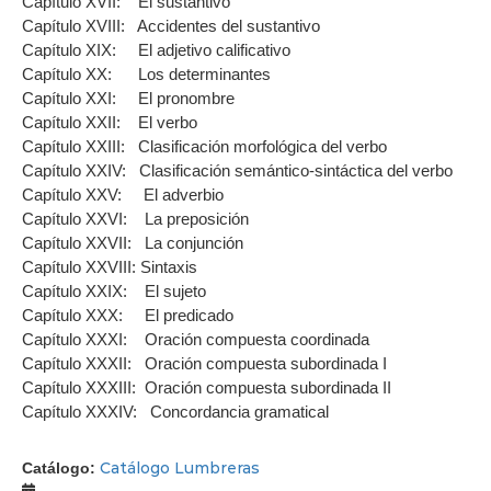
Capítulo XVII: El sustantivo
Capítulo XVIII: Accidentes del sustantivo
Capítulo XIX: El adjetivo calificativo
Capítulo XX: Los determinantes
Capítulo XXI: El pronombre
Capítulo XXII: El verbo
Capítulo XXIII: Clasificación morfológica del verbo
Capítulo XXIV: Clasificación semántico-sintáctica del verbo
Capítulo XXV: El adverbio
Capítulo XXVI: La preposición
Capítulo XXVII: La conjunción
Capítulo XXVIII: Sintaxis
Capítulo XXIX: El sujeto
Capítulo XXX: El predicado
Capítulo XXXI: Oración compuesta coordinada
Capítulo XXXII: Oración compuesta subordinada I
Capítulo XXXIII: Oración compuesta subordinada II
Capítulo XXXIV: Concordancia gramatical
Catálogo Lumbreras
Catálogo: