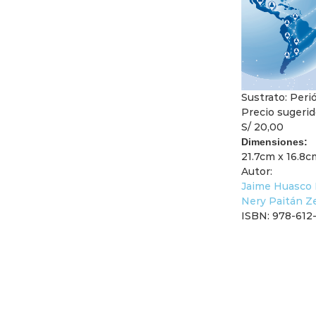
Sustrato: Peri
Precio sugerid
S/ 20,00
Dimensiones:
21.7cm x 16.8c
Autor:
Jaime Huasco 
Nery Paitán Z
ISBN: 978-612