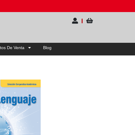
FF | Elige tu pack
tos De Venta
Blog