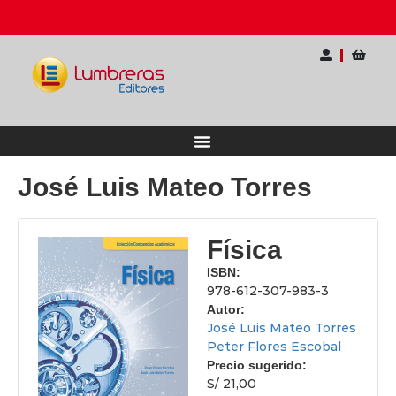
rio Internacional para Docentes
Ahorra hasta 20
José Luis Mateo Torres
Física
ISBN:
978-612-307-983-3
Autor:
José Luis Mateo Torres
Peter Flores Escobal
Precio sugerido:
S/ 21,00