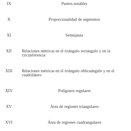
IX
Puntos notables
X
Proporcionalidad de segmentos
XI
Semejanza
XII
Relaciones métricas en el triángulo rectángulo y en la
circunferencia
XIII
Relaciones métricas en el triángulo oblicuángulo y en el
cuadrilátero
XIV
Polígonos regulares
XV
Área de regiones triangulares
XVI
Área de regiones cuadrangulares