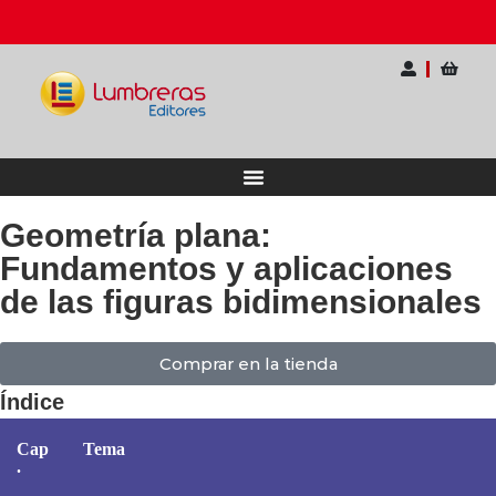
nario Internacional para Docentes
Ahorra hasta 
Geometría plana:
Fundamentos y aplicaciones
de las figuras bidimensionales
Comprar en la tienda
Índice
Cap
Tema
.