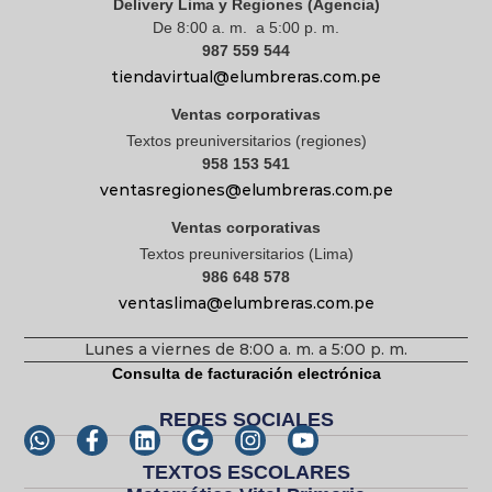
Delivery Lima y Regiones (Agencia)
De 8:00 a. m. a 5:00 p. m.
987 559 544
tiendavirtual@elumbreras.com.pe
Ventas corporativas
Textos preuniversitarios (regiones)
958 153 541
ventasregiones@elumbreras.com.pe
Ventas corporativas
Textos preuniversitarios (Lima)
986 648 578
ventaslima@elumbreras.com.pe
Lunes a viernes de 8:00 a. m. a 5:00 p. m.
Consulta de facturación electrónica
REDES SOCIALES
TEXTOS ESCOLARES