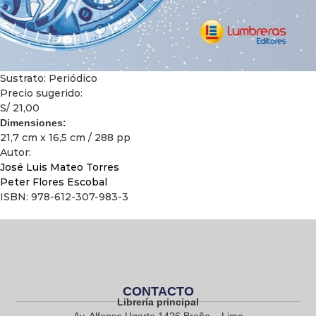
Sustrato: Periódico
Precio sugerido:
S/ 21,00
Dimensiones:
21,7 cm x 16,5 cm / 288 pp
Autor:
José Luis Mateo Torres
Peter Flores Escobal
ISBN: 978-612-307-983-3
CONTACTO
Librería principal