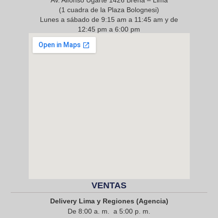
Av. Alfonso Ugarte 1426 Breña – Lima
(1 cuadra de la Plaza Bolognesi)
Lunes a sábado de 9:15 am a 11:45 am y de
12:45 pm a 6:00 pm
968 217 912
VENTAS
Delivery Lima y Regiones (Agencia)
De 8:00 a. m. a 5:00 p. m.