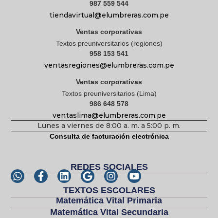
987 559 544
tiendavirtual@elumbreras.com.pe
Ventas corporativas
Textos preuniversitarios (regiones)
958 153 541
ventasregiones@elumbreras.com.pe
Ventas corporativas
Textos preuniversitarios (Lima)
986 648 578
ventaslima@elumbreras.com.pe
Lunes a viernes de 8:00 a. m. a 5:00 p. m.
Consulta de facturación electrónica
REDES SOCIALES
TEXTOS ESCOLARES
Matemática Vital Primaria
Matemática Vital Secundaria