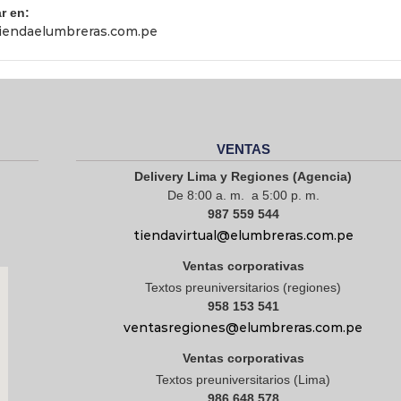
r en:
endaelumbreras.com.pe
VENTAS
Delivery Lima y Regiones (Agencia)
De 8:00 a. m. a 5:00 p. m.
987 559 544
tiendavirtual@elumbreras.com.pe
Ventas corporativas
Textos preuniversitarios (regiones)
958 153 541
ventasregiones@elumbreras.com.pe
Ventas corporativas
Textos preuniversitarios (Lima)
986 648 578