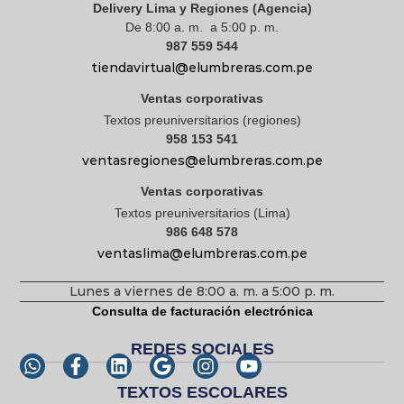
Delivery Lima y Regiones (Agencia)
De 8:00 a. m. a 5:00 p. m.
987 559 544
tiendavirtual@elumbreras.com.pe
Ventas corporativas
Textos preuniversitarios (regiones)
958 153 541
ventasregiones@elumbreras.com.pe
Ventas corporativas
Textos preuniversitarios (Lima)
986 648 578
ventaslima@elumbreras.com.pe
Lunes a viernes de 8:00 a. m. a 5:00 p. m.
Consulta de facturación electrónica
REDES SOCIALES
TEXTOS ESCOLARES