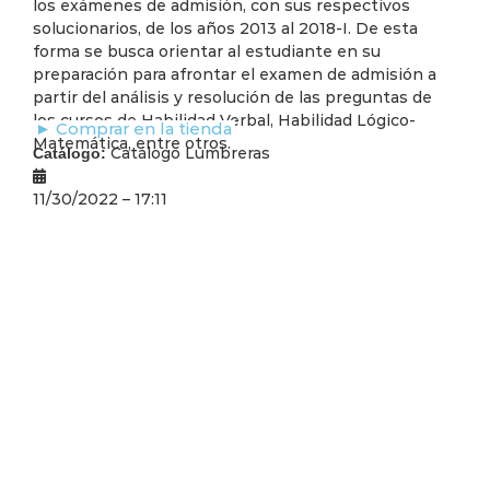
los exámenes de admisión, con sus respectivos
solucionarios, de los años 2013 al 2018-I. De esta
forma se busca orientar al estudiante en su
preparación para afrontar el examen de admisión a
partir del análisis y resolución de las preguntas de
los cursos de Habilidad Verbal, Habilidad Lógico-
► Comprar en la tienda
Matemática, entre otros.
Catálogo Lumbreras
Catálogo:
11/30/2022 – 17:11