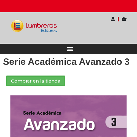
rnacional para Docentes
Ahorra hasta 20% OFF 
Serie Académica Avanzado 3
Comprar en la tienda