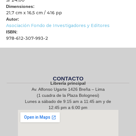
Dimensiones:
21,7 cm x 16,5 cm / 416 pp
Autor:
Asociación Fondo de Investigadores y Editores
ISBN:
978-612-307-993-2
CONTACTO
Librería principal
Av. Alfonso Ugarte 1426 Breña – Lima
(1 cuadra de la Plaza Bolognesi)
Lunes a sábado de 9:15 am a 11:45 am y de
12:45 pm a 6:00 pm
968 217 912