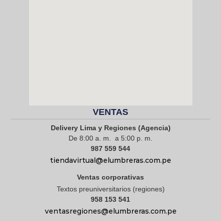
VENTAS
Delivery Lima y Regiones (Agencia)
De 8:00 a. m. a 5:00 p. m.
987 559 544
tiendavirtual@elumbreras.com.pe
Ventas corporativas
Textos preuniversitarios (regiones)
958 153 541
ventasregiones@elumbreras.com.pe