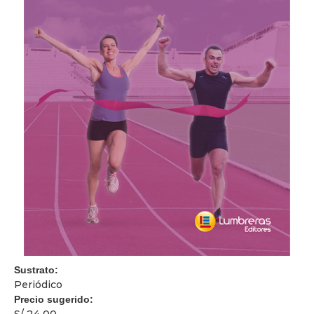
Sustrato:
Periódico
Precio sugerido:
S/ 24,00