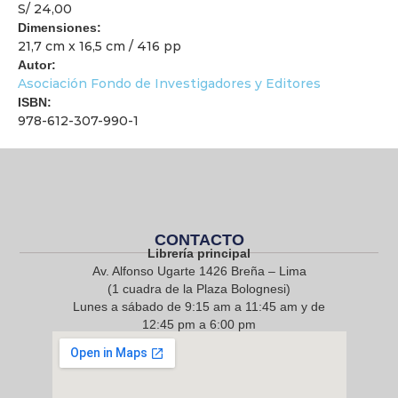
S/ 24,00
Dimensiones:
21,7 cm x 16,5 cm / 416 pp
Autor:
Asociación Fondo de Investigadores y Editores
ISBN:
978-612-307-990-1
CONTACTO
Librería principal
Av. Alfonso Ugarte 1426 Breña – Lima
(1 cuadra de la Plaza Bolognesi)
Lunes a sábado de 9:15 am a 11:45 am y de
12:45 pm a 6:00 pm
968 217 912