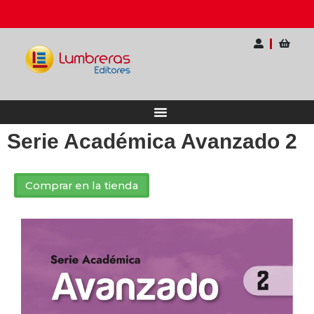
ternacional para Docentes
Ahorra hasta 20% OFF
Serie Académica Avanzado 2
Comprar en la tienda