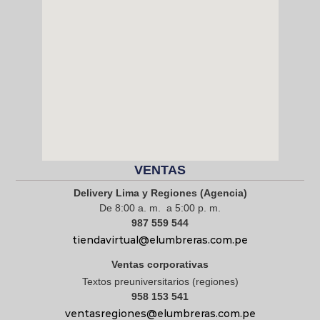
VENTAS
Delivery Lima y Regiones (Agencia)
De 8:00 a. m. a 5:00 p. m.
987 559 544
tiendavirtual@elumbreras.com.pe
Ventas corporativas
Textos preuniversitarios (regiones)
958 153 541
ventasregiones@elumbreras.com.pe