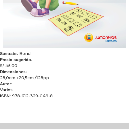
Bond
Sustrato:
Precio sugerido:
S/ 45,00
Dimensiones:
28,0cm x20,5cm /128pp
Autor:
Varios
978-612-329-049-8
ISBN: