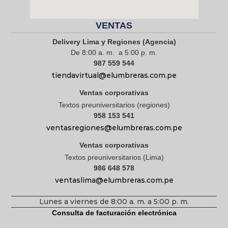
VENTAS
Delivery Lima y Regiones (Agencia)
De 8:00 a. m. a 5:00 p. m.
987 559 544
tiendavirtual@elumbreras.com.pe
Ventas corporativas
Textos preuniversitarios (regiones)
958 153 541
ventasregiones@elumbreras.com.pe
Ventas corporativas
Textos preuniversitarios (Lima)
986 648 578
ventaslima@elumbreras.com.pe
Lunes a viernes de 8:00 a. m. a 5:00 p. m.
Consulta de facturación electrónica