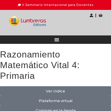
Razonamiento
Matemático Vital 4:
Primaria
Ver índice
Plataforma virtual
Comprar en la tienda