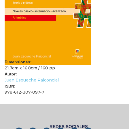
Dimensiones:
21.7cm x 16.8cm / 160 pp
Autor:
Juan Esqueche Paiconcial
ISBN:
978-612-307-097-7
REDES SOCIALES