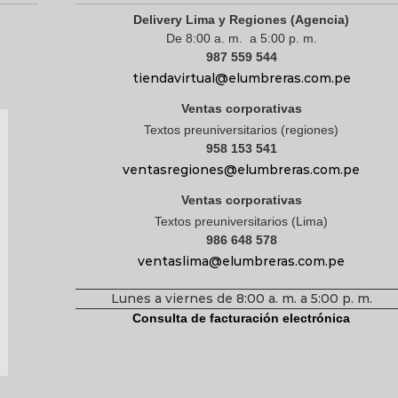
Delivery Lima y Regiones (Agencia)
De 8:00 a. m. a 5:00 p. m.
987 559 544
tiendavirtual@elumbreras.com.pe
Ventas corporativas
Textos preuniversitarios (regiones)
958 153 541
ventasregiones@elumbreras.com.pe
Ventas corporativas
Textos preuniversitarios (Lima)
986 648 578
ventaslima@elumbreras.com.pe
Lunes a viernes de 8:00 a. m. a 5:00 p. m.
Consulta de facturación electrónica