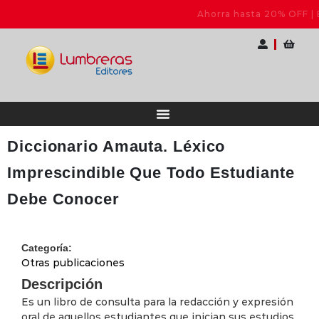
entes
Ahorra hasta 20% OFF | Elige tu pack
Diccionario Amauta. Léxico
Imprescindible Que Todo Estudiante
Debe Conocer
Categoría:
Otras publicaciones
Descripción
Es un libro de consulta para la redacción y expresión
oral de aquellos estudiantes que inician sus estudios