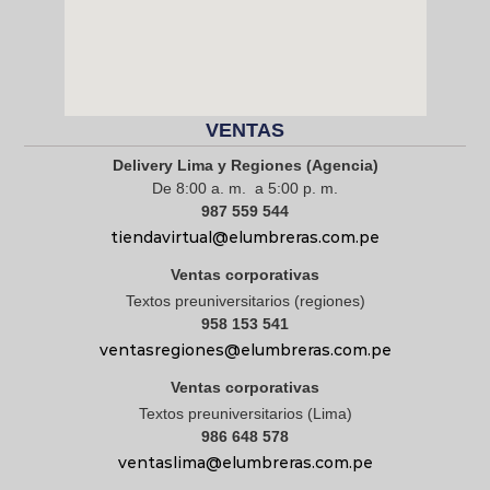
VENTAS
Delivery Lima y Regiones (Agencia)
De 8:00 a. m. a 5:00 p. m.
987 559 544
tiendavirtual@elumbreras.com.pe
Ventas corporativas
Textos preuniversitarios (regiones)
958 153 541
ventasregiones@elumbreras.com.pe
Ventas corporativas
Textos preuniversitarios (Lima)
986 648 578
ventaslima@elumbreras.com.pe