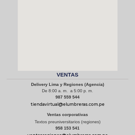
VENTAS
Delivery Lima y Regiones (Agencia)
De 8:00 a. m. a 5:00 p. m.
987 559 544
tiendavirtual@elumbreras.com.pe
Ventas corporativas
Textos preuniversitarios (regiones)
958 153 541