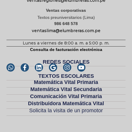
ventasregiones@elumbreras.com.pe
Ventas corporativas
Textos preuniversitarios (Lima)
986 648 578
ventaslima@elumbreras.com.pe
Lunes a viernes de 8:00 a. m. a 5:00 p. m.
Consulta de facturación electrónica
REDES SOCIALES
TEXTOS ESCOLARES
Matemática Vital Primaria
Matemática Vital Secundaria
Comunicación Vital Primaria
Distribuidora Matemática Vital
Solicita la visita de un promotor