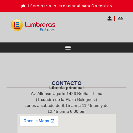
🎓 II Seminario Internacional para Docentes
CONTACTO
Librería principal
Av. Alfonso Ugarte 1426 Breña – Lima
(1 cuadra de la Plaza Bolognesi)
Lunes a sábado de 9:15 am a 11:45 am y de
12:45 pm a 6:00 pm
968 217 912