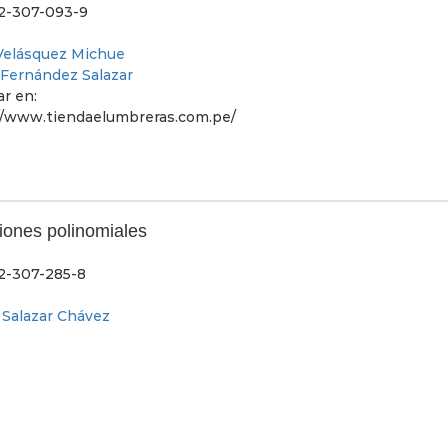
2-307-093-9
Velásquez Michue
 Fernández Salazar
r en:
//www.tiendaelumbreras.com.pe/
iones polinomiales
2-307-285-8
Salazar Chávez