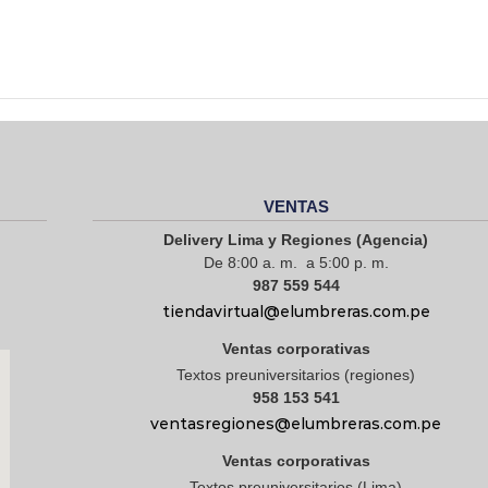
VENTAS
Delivery Lima y Regiones (Agencia)
De 8:00 a. m. a 5:00 p. m.
987 559 544
tiendavirtual@elumbreras.com.pe
Ventas corporativas
Textos preuniversitarios (regiones)
958 153 541
ventasregiones@elumbreras.com.pe
Ventas corporativas
Textos preuniversitarios (Lima)