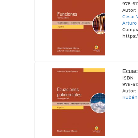
978-61
Autor:
César 
Arturo
Compra
https:
Ecuac
ISBN:
978-61
Autor:
Rubén 