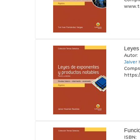
www.ti
Leyes
Autor:
Jaiver
Compra
https:
Funci
ISBN: