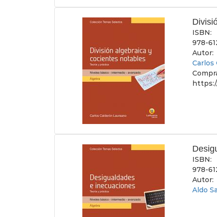
Divisi
ISBN:
978-61
Autor:
Carlos
Compra
https:
Desig
ISBN:
978-61
Autor:
Aldo S