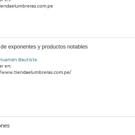
endaelumbreras.com.pe
 de exponentes y productos notables
 Huamán Bautista
r en:
//www.tiendaelumbreras.com.pe/
ones