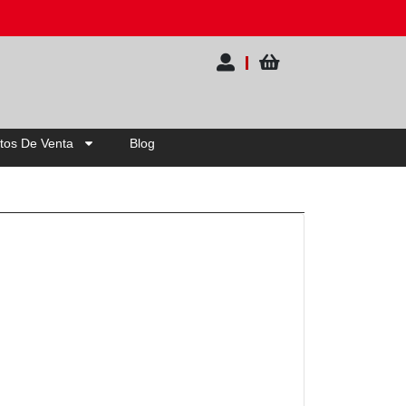
ck
tos De Venta
Blog