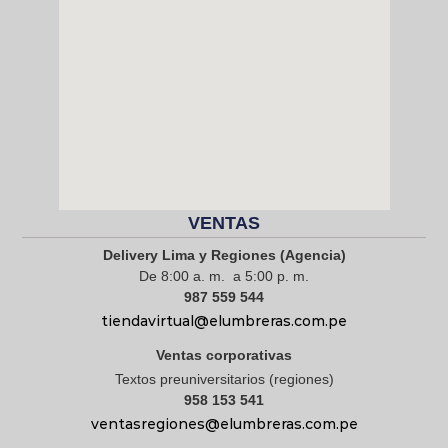
VENTAS
Delivery Lima y Regiones (Agencia)
De 8:00 a. m. a 5:00 p. m.
987 559 544
tiendavirtual@elumbreras.com.pe
Ventas corporativas
Textos preuniversitarios (regiones)
958 153 541
ventasregiones@elumbreras.com.pe