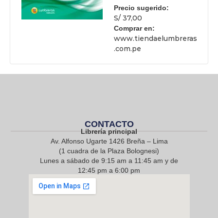
Precio sugerido:
S/ 37,00
Comprar en:
www.tiendaelumbreras
.com.pe
CONTACTO
Librería principal
Av. Alfonso Ugarte 1426 Breña – Lima
(1 cuadra de la Plaza Bolognesi)
Lunes a sábado de 9:15 am a 11:45 am y de
12:45 pm a 6:00 pm
968 217 912