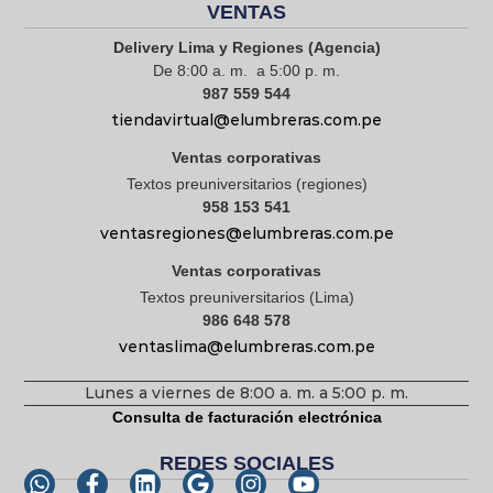
VENTAS
Delivery Lima y Regiones (Agencia)
De 8:00 a. m. a 5:00 p. m.
987 559 544
tiendavirtual@elumbreras.com.pe
Ventas corporativas
Textos preuniversitarios (regiones)
958 153 541
ventasregiones@elumbreras.com.pe
Ventas corporativas
Textos preuniversitarios (Lima)
986 648 578
ventaslima@elumbreras.com.pe
Lunes a viernes de 8:00 a. m. a 5:00 p. m.
Consulta de facturación electrónica
REDES SOCIALES