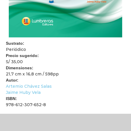
Sustrato:
Periódico
Precio sugerido:
S/ 35,00
Dimensiones:
21,7 cm x 16,8 cm / 598pp
Autor:
Artemio Chávez Salas
Jaime Huby Vela
ISBN:
978-612-307-652-8