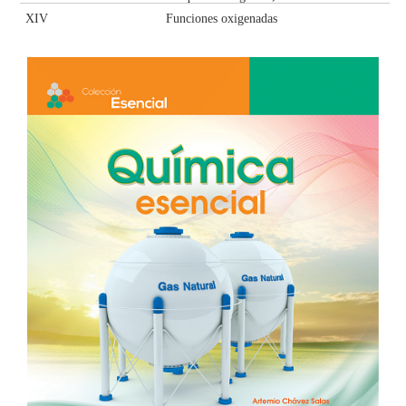
XIV
Funciones oxigenadas