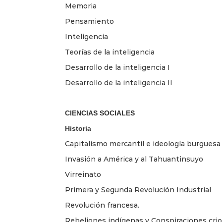
Memoria
Pensamiento
Inteligencia
Teorías de la inteligencia
Desarrollo de la inteligencia I
Desarrollo de la inteligencia II
CIENCIAS SOCIALES
Historia
Capitalismo mercantil e ideología burguesa
Invasión a América y al Tahuantinsuyo
Virreinato
Primera y Segunda Revolución Industrial
Revolución francesa.
Rebeliones indígenas y Conspiraciones crio