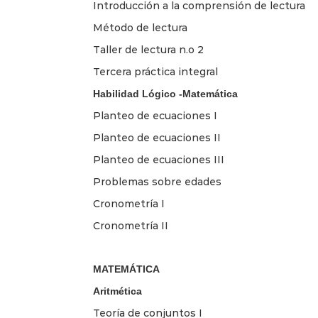
Introducción a la comprensión de lectura
Método de lectura
Taller de lectura n.o 2
Tercera práctica integral
Habilidad Lógico -Matemática
Planteo de ecuaciones I
Planteo de ecuaciones II
Planteo de ecuaciones III
Problemas sobre edades
Cronometría I
Cronometría II
MATEMÁTICA
Aritmética
Teoría de conjuntos I