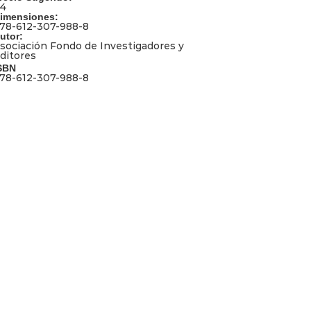
24
imensiones:
78-612-307-988-8
utor:
sociación Fondo de Investigadores y
ditores
SBN
78-612-307-988-8