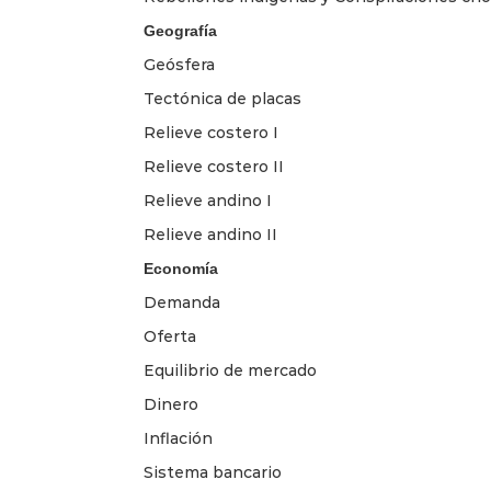
Geografía
Geósfera
Tectónica de placas
Relieve costero I
Relieve costero II
Relieve andino I
Relieve andino II
Economía
Demanda
Oferta
Equilibrio de mercado
Dinero
Inflación
Sistema bancario