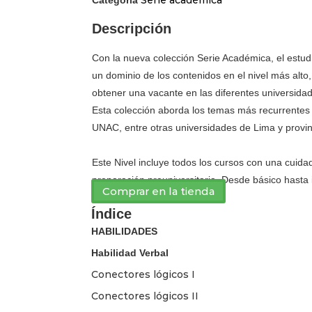
Descripción
Con la nueva colección Serie Académica, el estud
un dominio de los contenidos en el nivel más alto,
obtener una vacante en las diferentes universidad
Esta colección aborda los temas más recurrent
UNAC, entre otras universidades de Lima y provin
Este Nivel incluye todos los cursos con una cuidad
preparación preuniversitaria. Desde básico hasta 
Comprar en la tienda
Índice
HABILIDADES
Habilidad Verbal
Conectores lógicos I
Conectores lógicos II