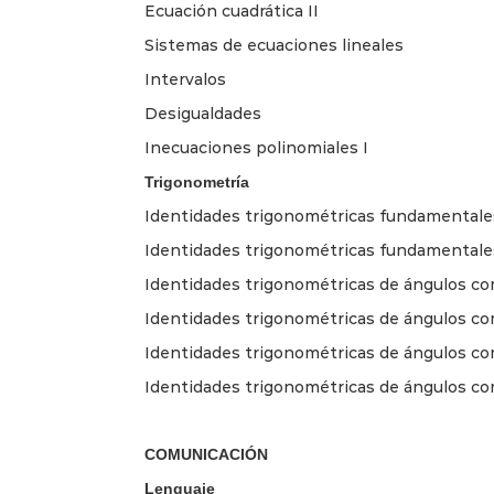
Ecuación cuadrática II
Sistemas de ecuaciones lineales
Intervalos
Desigualdades
Inecuaciones polinomiales I
Trigonometría
Identidades trigonométricas fundamentale
Identidades trigonométricas fundamentales
Identidades trigonométricas de ángulos c
Identidades trigonométricas de ángulos co
Identidades trigonométricas de ángulos co
Identidades trigonométricas de ángulos c
COMUNICACIÓN
Lenguaje