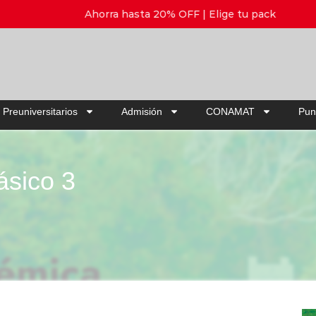
Ahorra hasta 20% OFF | Elige tu pack
 Preuniversitarios
Admisión
CONAMAT
Pun
ásico 3