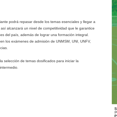
iante podrá repasar desde los temas esenciales y llegar a
 así alcanzará un nivel de competitividad que le garantice
es del país, además de lograr una formación integral.
es en los exámenes de admisión de UNMSM, UNI, UNFV,
cias.
a selección de temas dosificados para iniciar la
intermedio.
S
P
P