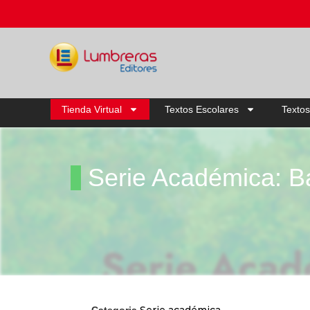
Tienda Virtual
Textos Escolares
Textos
Serie Académica: B
Serie académica
Categoria