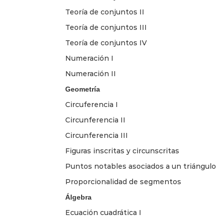
Teoría de conjuntos II
Teoría de conjuntos III
Teoría de conjuntos IV
Numeración I
Numeración II
Geometría
Circuferencia I
Circunferencia II
Circunferencia III
Figuras inscritas y circunscritas
Puntos notables asociados a un triángulo
Proporcionalidad de segmentos
Álgebra
Ecuación cuadrática I