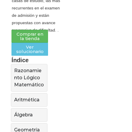
casas de estudio, las más
recurrentes en el examen
de admisión y están
propuestas con avance
progresivo de dificultad. .
Comprar en
la tienda
Ver
solucionario
Índice
Razonamie
nto Lógico
Matemático
Aritmética
Álgebra
Geometría