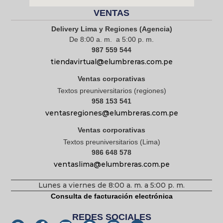
VENTAS
Delivery Lima y Regiones (Agencia)
De 8:00 a. m. a 5:00 p. m.
987 559 544
tiendavirtual@elumbreras.com.pe
Ventas corporativas
Textos preuniversitarios (regiones)
958 153 541
ventasregiones@elumbreras.com.pe
Ventas corporativas
Textos preuniversitarios (Lima)
986 648 578
ventaslima@elumbreras.com.pe
Lunes a viernes de 8:00 a. m. a 5:00 p. m.
Consulta de facturación electrónica
REDES SOCIALES