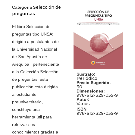
Selección de
Categoria
preguntas
El libro Selección de
preguntas tipo UNSA:
dirigido a postulantes de
la Universidad Nacional
de San Agustín de
Arequipa , perteneciente
a la Colección Selección
Sustrato:
Periódico
de preguntas, esta
Precio Sugerido:
30
publicación esta dirigida
Dimensiones:
al estudiante
978-612-329-055-9
Autor:
preuniversitario,
Varios
ISBN
constituye una
978-612-329-055-9
herramienta útil para
reforzar sus
conocimientos gracias a