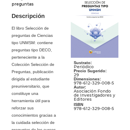
preguntas
Descripción
El libro Selección de
preguntas de Ciencias
tipo UNMSM: contiene
preguntas tipo DECO,
perteneciente a la
Sustrato:
Colección Selección de
Periódico
Precio Sugerido:
Preguntas, publicación
29
Dimensiones:
dirigida al estudiante
978-612-329-008-5
preuniversitario, que
Autor:
Asociación Fondo
constituye una
de Investigadores y
Editores
herramienta útil para
ISBN
reforzar sus
978-612-329-008-5
conocimientos gracias a
la cuidada selección de
preguntas de los cursos