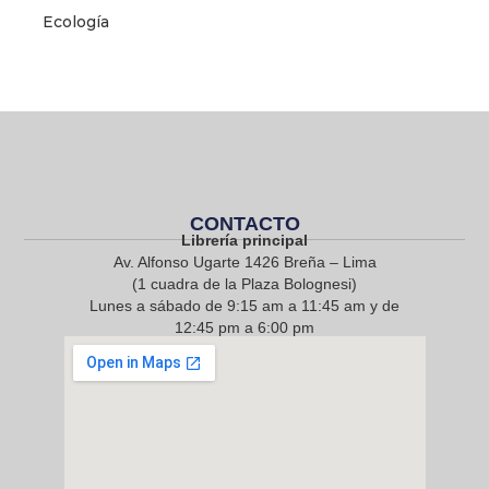
Ecología
CONTACTO
Librería principal
Av. Alfonso Ugarte 1426 Breña – Lima
(1 cuadra de la Plaza Bolognesi)
Lunes a sábado de 9:15 am a 11:45 am y de
12:45 pm a 6:00 pm
968 217 912