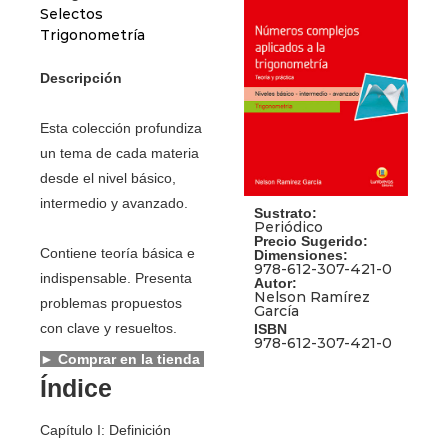
Selectos
Trigonometría
Descripción
Esta colección profundiza
un tema de cada materia
desde el nivel básico,
intermedio y avanzado.
Sustrato:
Periódico
Precio Sugerido:
Contiene teoría básica e
Dimensiones:
978-612-307-421-0
indispensable. Presenta
Autor:
Nelson Ramírez
problemas propuestos
García
con clave y resueltos.
ISBN
978-612-307-421-0
► Comprar en la tienda
Índice
Capítulo I: Definición