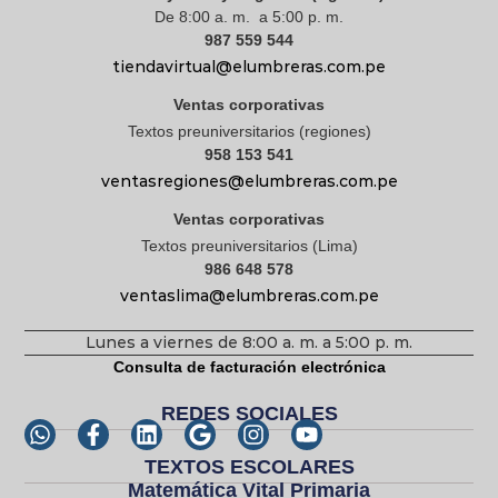
De 8:00 a. m. a 5:00 p. m.
987 559 544
tiendavirtual@elumbreras.com.pe
Ventas corporativas
Textos preuniversitarios (regiones)
958 153 541
ventasregiones@elumbreras.com.pe
Ventas corporativas
Textos preuniversitarios (Lima)
986 648 578
ventaslima@elumbreras.com.pe
Lunes a viernes de 8:00 a. m. a 5:00 p. m.
Consulta de facturación electrónica
REDES SOCIALES
TEXTOS ESCOLARES
Matemática Vital Primaria