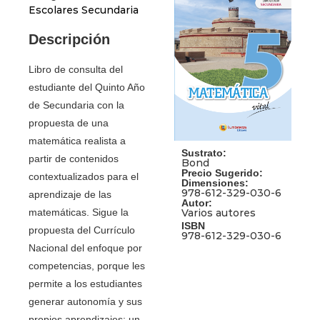
Escolares Secundaria
Descripción
Libro de consulta del
estudiante del Quinto Año
de Secundaria con la
propuesta de una
matemática realista a
Sustrato:
partir de contenidos
Bond
Precio Sugerido:
contextualizados para el
Dimensiones:
978-612-329-030-6
aprendizaje de las
Autor:
Varios autores
matemáticas. Sigue la
ISBN
propuesta del Currículo
978-612-329-030-6
Nacional del enfoque por
competencias, porque les
permite a los estudiantes
generar autonomía y sus
propios aprendizajes; un