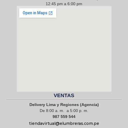
12:45 pm a 6:00 pm
968 217 912
VENTAS
Delivery Lima y Regiones (Agencia)
De 8:00 a. m. a 5:00 p. m.
987 559 544
tiendavirtual@elumbreras.com.pe