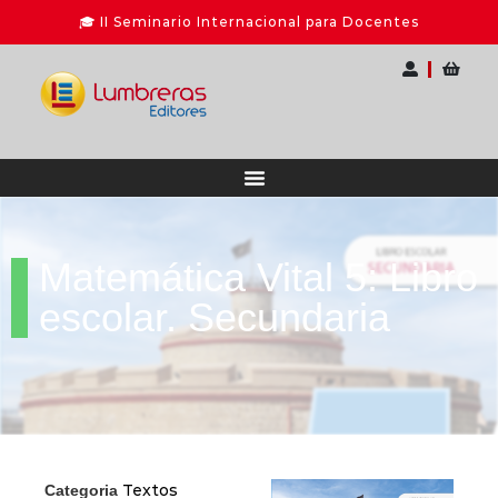
Matemática Vital 5: Libro
escolar. Secundaria
Textos
Categoria