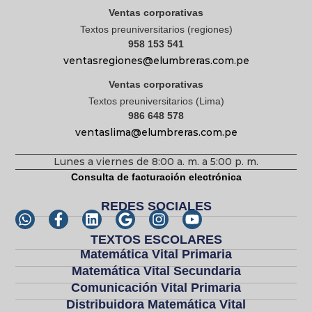
Ventas corporativas
Textos preuniversitarios (regiones)
958 153 541
ventasregiones@elumbreras.com.pe
Ventas corporativas
Textos preuniversitarios (Lima)
986 648 578
ventaslima@elumbreras.com.pe
Lunes a viernes de 8:00 a. m. a 5:00 p. m.
Consulta de facturación electrónica
REDES SOCIALES
TEXTOS ESCOLARES
Matemática Vital Primaria
Matemática Vital Secundaria
Comunicación Vital Primaria
Distribuidora Matemática Vital